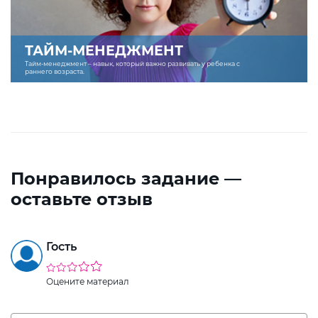
ТАЙМ-МЕНЕДЖМЕНТ
Тайм-менеджмент – навык, который важно развивать у ребенка с
раннего возраста.
Понравилось задание —
оставьте отзыв
Гость
Оцените материал