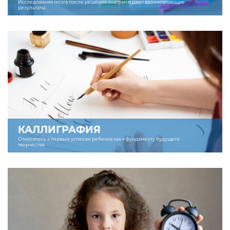
Исследования мозга после решения анаграмм дают вдохновляющие
результаты.
КАЛЛИГРАФИЯ
Относитесь к первым успехам ребенка как к фундаменту будущего
творчества.