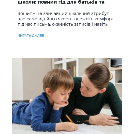
школи: повний гід для батьків та
учнів
Зошит – це звичайний шкільний атрибут,
але саме від його якості залежить комфорт
під час письма, охайність записів і навіть
ставлення до навчання
ЧИТАТЬ ДАЛЕЕ