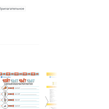
Прилагательное