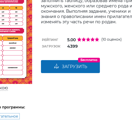
заполнить таблицу, образовав имена пр
мужского, женского или среднего рода и
окончания. Выполняя задание, ученики 
знания о правописании имен прилагатель
изменять эту часть речи по родам.
5.00
(10 оценок)
РЕЙТИНГ
4399
ЗАГРУЗОК
Бесплатно
ЗАГРУЗИТЬ
ькою
е программы:
гательное