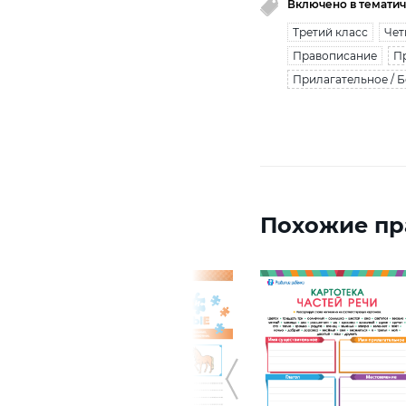
Включено в тематич
Третий класс
Чет
Правописание
Пр
Прилагательное / 
Похожие пр