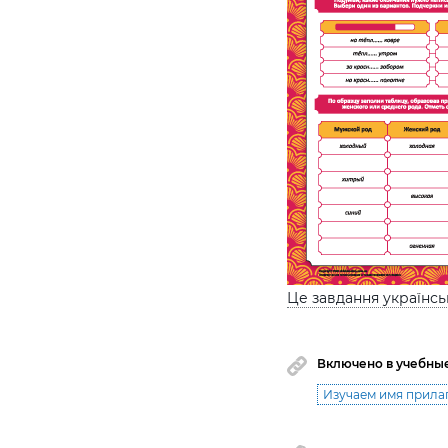
Це завдання українс
Включено в учебны
Изучаем имя прила