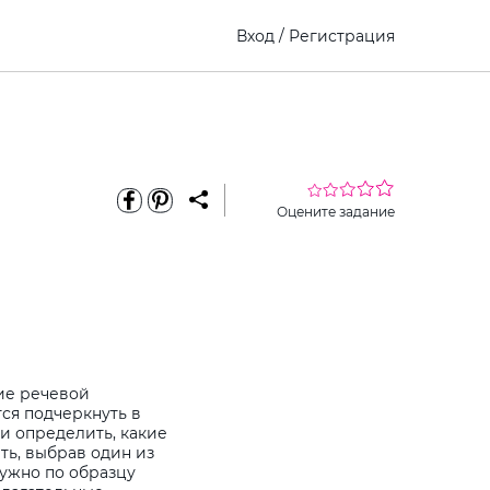
Вход
/
Регистрация
Оцените задание
ие речевой
ся подчеркнуть в
и определить, какие
ть, выбрав один из
ужно по образцу