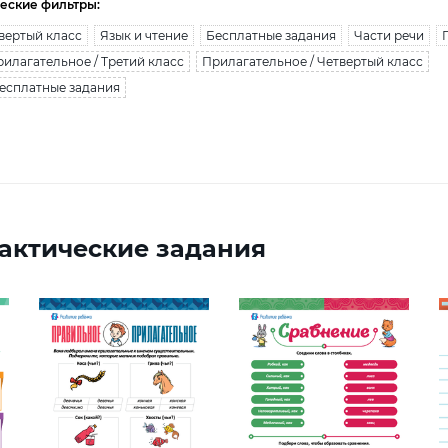
еские фильтры:
вертый класс
Язык и чтение
Бесплатные задания
Части речи
илагательное / Третий класс
Прилагательное / Четвертый класс
Бесплатные задания
актические задания