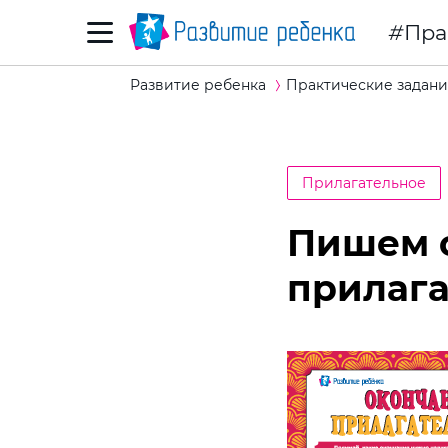
Пра
Развитие ребенка
Практические задани
Прилагательное
Пишем 
прилаг