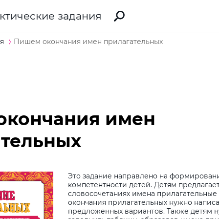
ктические задания
я
Пишем окончания имен прилагательных
окончания имен
ательных
Это задание направлено на формирован
компетентности детей. Детям предлагает
словосочетаниях имена прилагательные 
окончания прилагательных нужно написа
предложенных вариантов. Также детям н