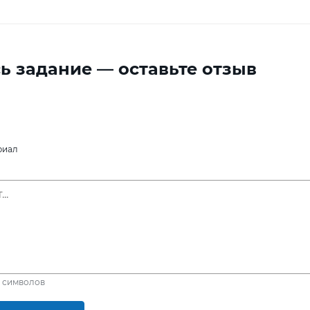
ь задание — оставьте отзыв
риал
символов