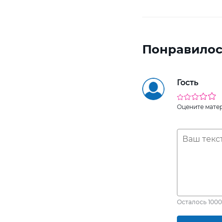
Понравилос
Гость
Оцените мате
Осталось
1000