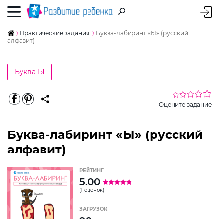
Практические задания
Буква-лабиринт «Ы» (русский
алфавит)
Буква Ы
Оцените задание
Буква-лабиринт «Ы» (русский
алфавит)
РЕЙТИНГ
5.00
(1 оценок)
ЗАГРУЗОК