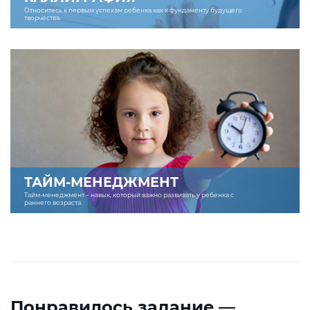
Относитесь к первым успехам ребенка как к фундаменту будущего
творчества.
ТАЙМ-МЕНЕДЖМЕНТ
Тайм-менеджмент – навык, который важно развивать у ребенка с
раннего возраста.
Понравилось задание —