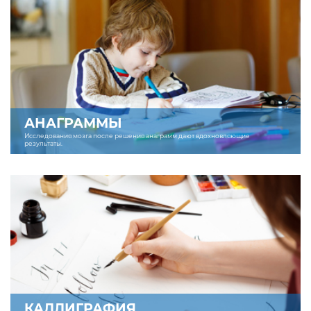
АНАГРАММЫ
Исследования мозга после решения анаграмм дают вдохновляющие
результаты.
КАЛЛИГРАФИЯ