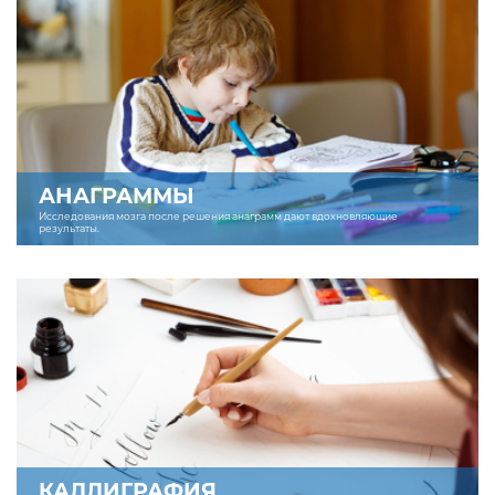
АНАГРАММЫ
Исследования мозга после решения анаграмм дают вдохновляющие
результаты.
КАЛЛИГРАФИЯ