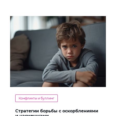
Конфликты и буллинг
Стратегии борьбы с оскорблениями
и насмешками