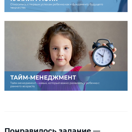
Относитесь к первым успехам ребенка как к фундаменту будущего
творчества.
ТАЙМ-МЕНЕДЖМЕНТ
Тайм-менеджмент – навык, который важно развивать у ребенка с
раннего возраста.
Понравилось задание —