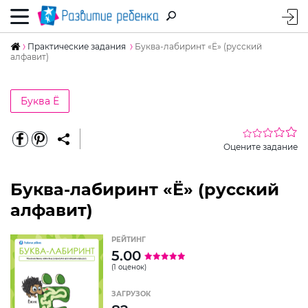
Практические задания
Буква-лабиринт «Ё» (русский
алфавит)
Буква Ё
Оцените задание
Буква-лабиринт «Ё» (русский
алфавит)
РЕЙТИНГ
5.00
(1 оценок)
ЗАГРУЗОК