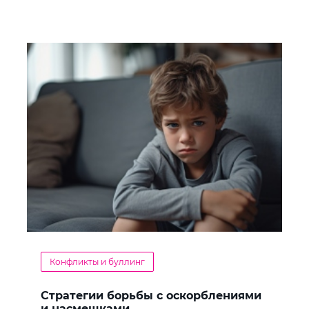
Конфликты и буллинг
Стратегии борьбы с оскорблениями
и насмешками