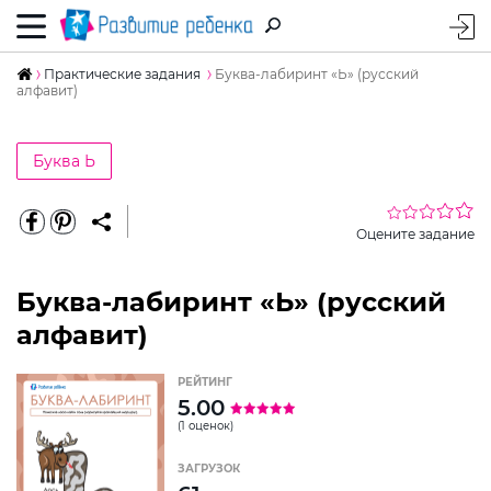
Практические задания
Буква-лабиринт «Ь» (русский
алфавит)
Буква Ь
Оцените задание
Буква-лабиринт «Ь» (русский
алфавит)
РЕЙТИНГ
5.00
(1 оценок)
ЗАГРУЗОК