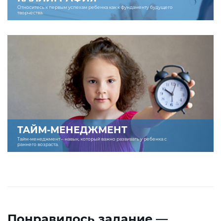
Относитесь к первым успехам ребенка как к фундаменту будущего
творчества.
ТАЙМ-МЕНЕДЖМЕНТ
Тайм-менеджмент – навык, который важно развивать у ребенка с
раннего возраста.
Понравилось задание —