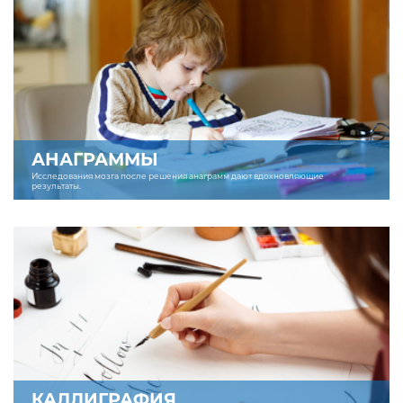
АНАГРАММЫ
Исследования мозга после решения анаграмм дают вдохновляющие
результаты.
КАЛЛИГРАФИЯ