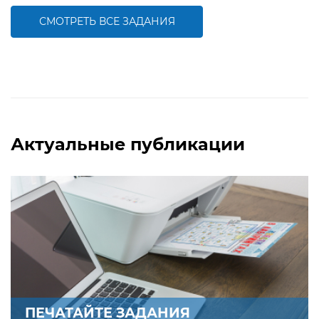
умения определять окончание в
именах существительных
СМОТРЕТЬ ВСЕ ЗАДАНИЯ
БОЛЬШЕ
БОЛЬШЕ
Актуальные публикации
ПЕЧАТАЙТЕ ЗАДАНИЯ