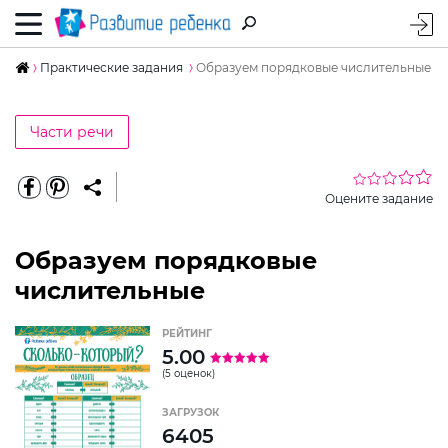
Практические задания
Образуем порядковые числительные
Части речи
Оцените задание
Образуем порядковые
числительные
РЕЙТИНГ
5.00
(5 оценок)
ЗАГРУЗОК
6405