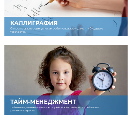
КАЛЛИГРАФИЯ
Относитесь к первым успехам ребенка как к фундаменту будущего
творчества.
ТАЙМ-МЕНЕДЖМЕНТ
Тайм-менеджмент – навык, который важно развивать у ребенка с
раннего возраста.