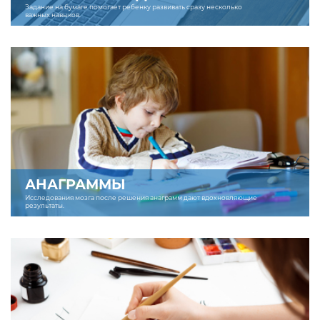
Задание на бумаге помогает ребенку развивать сразу несколько
важных навыков.
АНАГРАММЫ
Исследования мозга после решения анаграмм дают вдохновляющие
результаты.