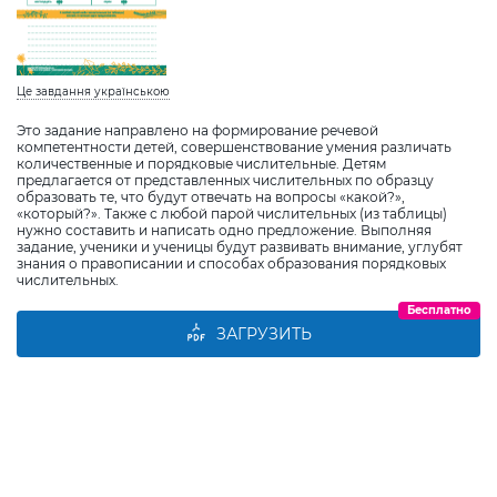
Це завдання українською
Это задание направлено на формирование речевой
компетентности детей, совершенствование умения различать
количественные и порядковые числительные. Детям
предлагается от представленных числительных по образцу
образовать те, что будут отвечать на вопросы «какой?»,
«который?». Также с любой парой числительных (из таблицы)
нужно составить и написать одно предложение. Выполняя
задание, ученики и ученицы будут развивать внимание, углубят
знания о правописании и способах образования порядковых
числительных.
Бесплатно
ЗАГРУЗИТЬ
Виберіть дитину
Додати дитину