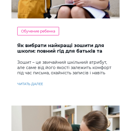
Обучение ребенка
Як вибрати найкращі зошити для
школи: повний гід для батьків та
учнів
Зошит – це звичайний шкільний атрибут,
але саме від його якості залежить комфорт
під час письма, охайність записів і навіть
ставлення до навчання
ЧИТАТЬ ДАЛЕЕ