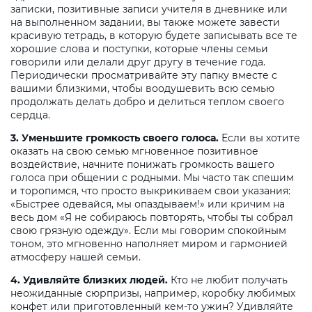
записки, позитивные записи учителя в дневнике или
на выполненном задании, вы также можете завести
красивую тетрадь, в которую будете записывать все те
хорошие слова и поступки, которые члены семьи
говорили или делали друг другу в течение года.
Периодически просматривайте эту папку вместе с
вашими близкими, чтобы воодушевить всю семью
продолжать делать добро и делиться теплом своего
сердца.
3. Уменьшите громкость своего голоса.
Если вы хотите
оказать на свою семью мгновенное позитивное
воздействие, начните понижать громкость вашего
голоса при общении с родными. Мы часто так спешим
и торопимся, что просто выкрикиваем свои указания:
«Быстрее одевайся, мы опаздываем!» или кричим на
весь дом «Я не собираюсь повторять, чтобы ты собрал
свою грязную одежду». Если мы говорим спокойным
тоном, это мгновенно наполняет миром и гармонией
атмосферу нашей семьи.
4. Удивляйте близких людей.
Кто не любит получать
неожиданные сюрпризы, например, коробку любимых
конфет или приготовленный кем-то ужин? Удивляйте