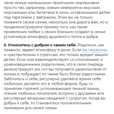
свою семью маленькими приятными сюрпризами
просто так, например, новым невероятно вкусным
мороженым или билетами в кино, оставленными детям
под тарелками с завтраком. Этим вы не только
покажете своей семье, насколько она дорога вам, но и
продемонстрируете пример того, как такие
проявления любви к своим близким создают в семье
устойчивую атмосферу душевного тепла и добра.
5. Относитесь с добром к самим себе.
Родители, как
правило, задают атмосферу в доме. Если
вы нервозны
и чувствительны к стрессам, это только вредит вашим
детям. Если они взаимодействуют со спокойными и
уравновешенными родителями, это в свою очередь
демонстрирует им, что вы получаете удовольствие от
жизни и побуждает их также быть более радостными.
Заботьтесь о себе, регулярно уделяйте время себе
любимым, делайте это в любой форме, будь то
принятие горячей, успокаивающей пенной ванны,
чтение любимых писателей, встречи с друзьями или
регулярных вечерних свиданий с супругом. Когда вы
добры к себе, то становитесь положительным
примером для своей семьи.