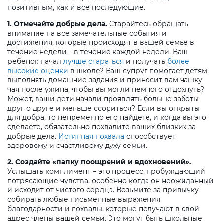
позитивным, как и все последующие.
1. Отмечайте добрые дела.
Старайтесь обращать
внимание на все замечательные события и
достижения, которые происходят в вашей семье в
течение недели – в течение каждой недели. Ваш
ребенок начал
лучше стараться
и получать
более
высокие оценки
в школе? Ваш супруг помогает детям
выполнять домашние задания и приносит вам чашку
чая после ужина, чтобы вы могли немного отдохнуть?
Может, ваши дети начали проявлять больше заботы
друг о друге и меньше ссориться? Если вы открыты
для добра, то непременно его найдете, и когда вы это
сделаете, обязательно похвалите ваших близких за
добрые дела.
Истинная похвала
способствует
здоровому и счастливому духу семьи.
2. Создайте «папку поощрений и вдохновений».
Услышать комплимент – это процесс, пробуждающий
потрясающие чувства, особенно когда он неожиданный
и исходит от чистого сердца. Возьмите за привычку
собирать любые письменные выражения
благодарности и похвалы, которые получают в свой
адрес члены вашей семьи. Это могут быть школьные