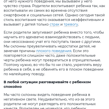
от него нужного поведения, мы вызываем у него
чувство страха. Родители воспитывают ребенка так, как
воспитывали их самих во времена отсутствия
смартфонов и социальных сетей. Однако сегодня такой
стиль воспитания часто оказывается неэффективным и
вызывает у детей только
страх
и
тревогу
.
Если родители запугивают ребенка вместо того, чтобы
научить его адекватно взаимодействовать с людьми,
они неосознанно учат его поступать также с другими.
Мы склонны преувеличивать недостатки детей, не
замечая причины
плохого поведения
. Если это
повторяется слишком часто, даже положительные
черты ребенка могут превратиться в отрицательные.
Поэтому нужно, во что бы то ни стало, укреплять веру
ребенка в себя, а не обвинять его в плохом поведении
по малейшему поводу.
В любой ситуации разговаривайте с ребенком
спокойно
Мы часто склонны видеть поведение ребенка в
негативном свете. Неудивительно, что из-за этого
родители не могут разглядеть его положительных
качеств. Родителям не нравится, что ребенок