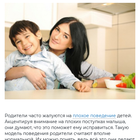
Родители часто жалуются на
плохое поведение
детей.
Акцентируя внимание на плохих поступках малыша,
они думают, что это поможет ему исправиться. Такую
модель поведения родители считают вполне
нормальной. Их можно понять, ведь всё это они делают