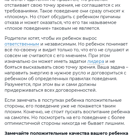
отстаивает свою точку зрения, не соглашается с их
требованиями. Такое поведение они сразу относят к
«плохому». Но стоит обсудить с ребенком причины
отказа и может оказаться, что его так называемое
«плохое поведение» таковым не является.
Родители хотят, чтобы их ребенок вырос
ответственным
и независимым. Но ребенок понимает
всё по-своему и видит только то, что его не слушают и
совсем не считаются с его мнением. При этом
изначально он может иметь задатки
лидера
и не
бояться высказывать свою точку зрения. Ваша задача –
направить энергию в нужное русло и договориться с
ребенком об определенных правилах поведения.
Разумеется, при этом вы и сами должны
придерживаться всех договоренностей.
Если замечать в поступках ребенка положительные
стороны, его поведение уже не покажется таким
плохим. Конечно, не стоит пускать воспитание ребенка
на самотек. Но посмотреть на его поведение с более
оптимистичной стороны никогда не бывает лишним.
Замечайте положительные качества вашего ребенка