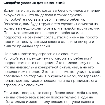
Создайте условия для изменений
Вспомните ситуации, когда вы беспокоились о мнении
окружающих. Что вы делали в таких случаях?
Попробуйте поставить себя на место ребенка.
Возможно, вам будет трудно это сделать, несмотря на
то, что вы неоднократно бывали в подобных ситуациях.
Понять агрессивное поведение ребенка или
подростка не означает соглашаться с ним – вы просто
проникаетесь чувствами своего сына или дочери и
видите причины агрессии.
Не принимайте эту агрессию на свой счет.
Успокойтесь, прежде чем поговорить с ребенком/
подростком о его поведении. Это поможет ему понять,
что вы недовольны конкретной ситуацией, а не его
поведением в целом. Это также поможет увидеть своё
поведение со стороны. По крайней мере, постарайтесь
понять мотивы такого поведения и не принимать его
агрессию на свой счет.
Если вам говорят, что ваш ребенок ведет себя так же,
как вы, отнеситесь к этому положительно. Люди не
обязательно имеют в виду плохие поступки вашего