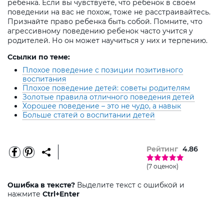
ребенка. Если вы чувствуете, что ребенок в своем
поведении на вас не похож, тоже не расстраивайтесь.
Признайте право ребенка быть собой. Помните, что
агрессивному поведению ребенок часто учится у
родителей. Но он может научиться у них и терпению.
Ссылки по теме:
Плохое поведение с позиции позитивного
воспитания
Плохое поведение детей: советы родителям
Золотые правила отличного поведения детей
Хорошее поведение – это не чудо, а навык
Больше статей о воспитании детей
Рейтинг
4.86
(7 оценок)
Ошибка в тексте?
Выделите текст с ошибкой и
нажмите
Ctrl+Enter