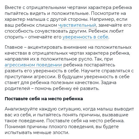
Вместе с отрицательными чертами характера ребенка
пытайтесь видеть и положительные. Посмотрите на
характер малыша с другой стороны. Например, если
ваш ребенок слишком
чувствительный
, замечайте его
способность сочувствовать другим. Ребенок любит
спорить – отмечайте его
уверенность в себе
.
Главное – акцентировать внимание на положительных
качествах в отрицательных чертах характера ребенка,
направляя их в положительное русло. Так, при
агрессивном поведении
ребенка постарайтесь
развить его уверенность в себе. Научите справляться с
приступами агрессии. В будущем уверенность в себе
станет для ребенка полезным качеством. Задача
родителей – помочь ребенку её развить.
Поставьте себя на место ребенка
Анализируйте каждую ситуацию, когда малыш выводит
вас из себя, и пытайтесь понять причины, вызвавшие
такое поведение. Поставьте себя на место ребенка.
Понимая причины плохого поведения, вы будете
испытывать меньше злости.