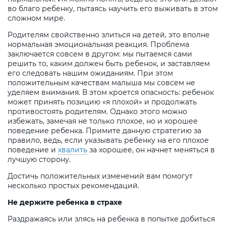
во благо ребенку, пытаясь научить его выживать в этом
сложном мире.
Родителям свойственно злиться на детей, это вполне
нормальная эмоциональная реакция. Проблема
заключается совсем в другом: мы пытаемся сами
решить то, каким должен быть ребенок, и заставляем
его следовать нашим ожиданиям. При этом
положительным качествам малыша мы совсем не
уделяем внимания. В этом кроется опасность: ребенок
может принять позицию «я плохой» и продолжать
противостоять родителям. Однако этого можно
избежать, замечая не только плохое, но и хорошее
поведение ребенка. Примите данную стратегию за
правило, ведь, если указывать ребенку на его плохое
поведение и
хвалить
за хорошее, он начнет меняться в
лучшую сторону.
Достичь положительных изменений вам помогут
несколько простых рекомендаций.
Не держите ребенка в страхе
Раздражаясь или злясь на ребенка в попытке добиться