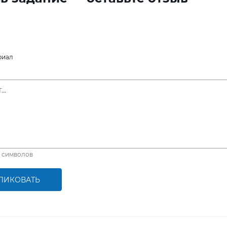
риал
символов
ЛИКОВАТЬ