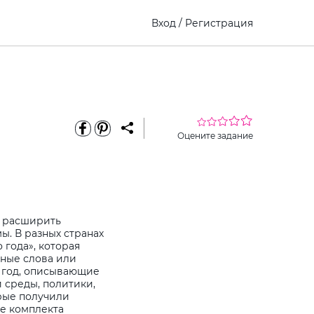
Вход
/
Регистрация
Оцените задание
у расширить
ы. В разных странах
 года», которая
рные слова или
 год, описывающие
 среды, политики,
орые получили
е комплекта