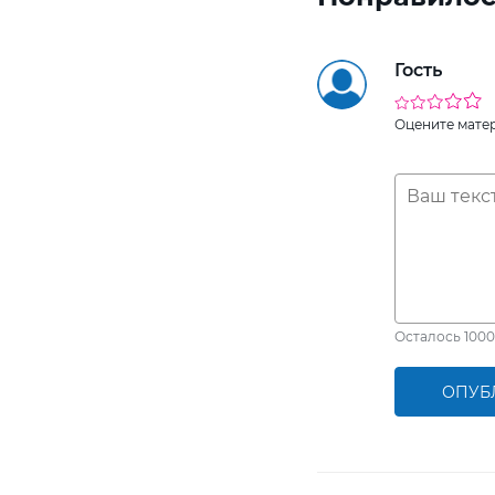
Гость
Оцените мате
Осталось
1000
ОПУБ