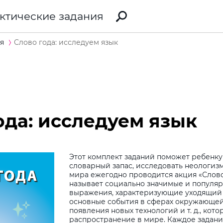
ктические задания
я
Слово года: исследуем язык
ода: исследуем язык
Этот комплект заданий поможет ребенк
словарный запас, исследовать неологизм
мира ежегодно проводится акция «Слово
называет социально значимые и популя
выражения, характеризующие уходящий
основные события в сферах окружающей
появления новых технологий и т. д., кот
распространение в мире. Каждое задани