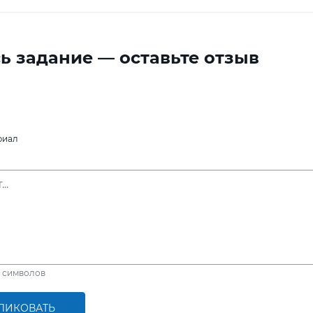
ь задание — оставьте отзыв
риал
символов
ЛИКОВАТЬ