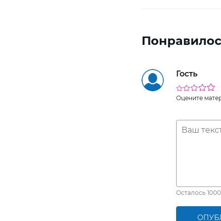
Понравилос
Гость
Оцените мате
Осталось
1000
ОПУБ