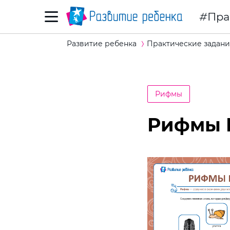
Пра
Развитие ребенка
Практические задани
Рифмы
Рифмы №