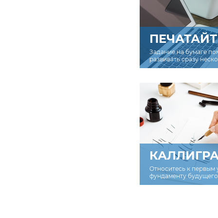
ПЕЧАТАЙТ
Задание на бумаге по
развивать сразу неск
КАЛЛИГР
Относитесь к первым 
фундаменту будущего 