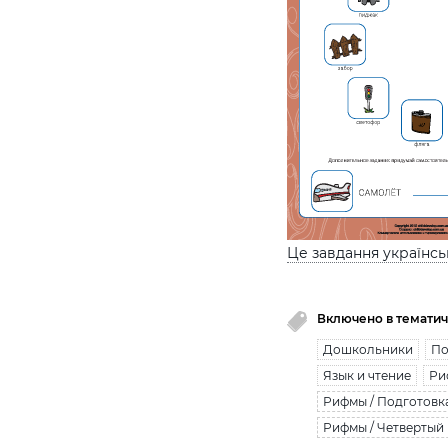
Це завдання українс
Включено в тематич
Дошкольники
По
Язык и чтение
Ри
Рифмы / Подготовк
Рифмы / Четвертый