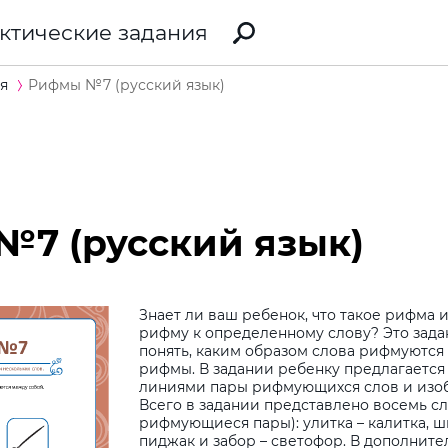
ктические задания
я
Рифмы №7 (русский язык)
7 (русский язык)
Знает ли ваш ребенок, что такое рифма 
рифму к определенному слову? Это зад
понять, каким образом слова рифмуются 
рифмы. В задании ребенку предлагается
линиями пары рифмующихся слов и изо
Всего в задании представлено восемь сл
рифмующиеся пары): улитка – калитка, шп
пиджак и забор – светофор. В дополнит