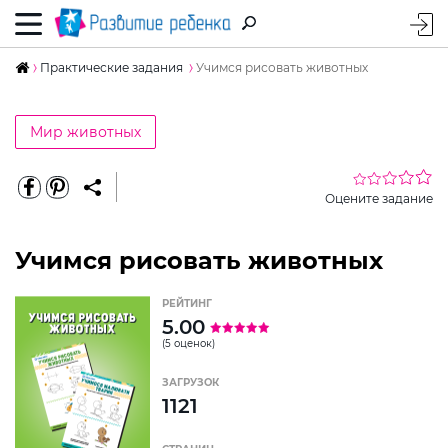
Практические задания
Учимся рисовать животных
Мир животных
Оцените задание
Учимся рисовать животных
РЕЙТИНГ
5.00
(5 оценок)
ЗАГРУЗОК
1121