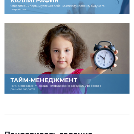
КАЛЛИГРАФИЯ
Относитесь к первым успехам ребенка как к фундаменту будущего
творчества.
ТАЙМ-МЕНЕДЖМЕНТ
Тайм-менеджмент – навык, который важно развивать у ребенка с
раннего возраста.