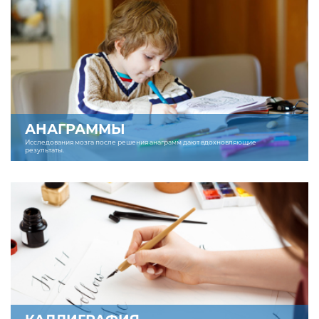
АНАГРАММЫ
Исследования мозга после решения анаграмм дают вдохновляющие
результаты.