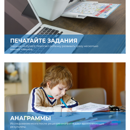
ПЕЧАТАЙТЕ ЗАДАНИЯ
Задание на бумаге помогает ребенку развивать сразу несколько
важных навыков.
АНАГРАММЫ
Исследования мозга после решения анаграмм дают вдохновляющие
результаты.