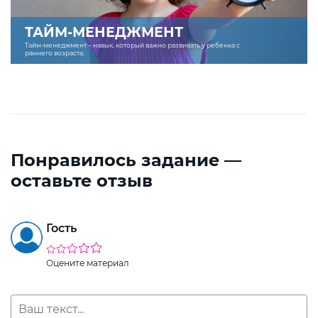
ТАЙМ-МЕНЕДЖМЕНТ
Тайм-менеджмент – навык, который важно развивать у ребенка с
раннего возраста.
Понравилось задание —
оставьте отзыв
Гость
Оцените материал