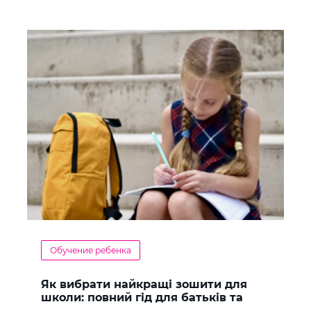
Обучение ребенка
Як вибрати найкращі зошити для
школи: повний гід для батьків та
учнів