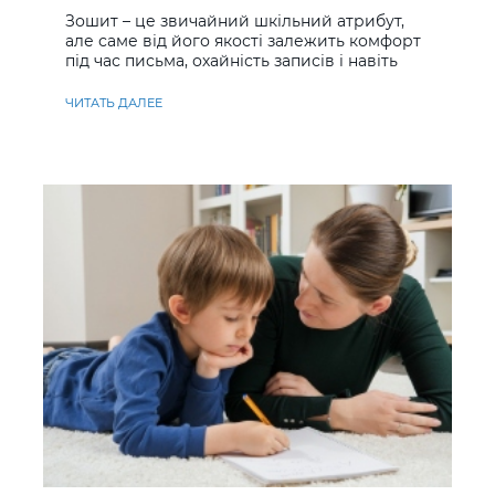
Зошит – це звичайний шкільний атрибут,
але саме від його якості залежить комфорт
під час письма, охайність записів і навіть
ставлення до навчання
ЧИТАТЬ ДАЛЕЕ