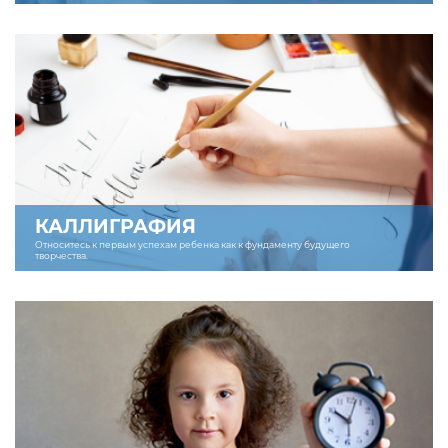
КАЛЛИГРАФИЯ
Относитесь к первым успехам ребенка как к фундаменту будущего
творчества.