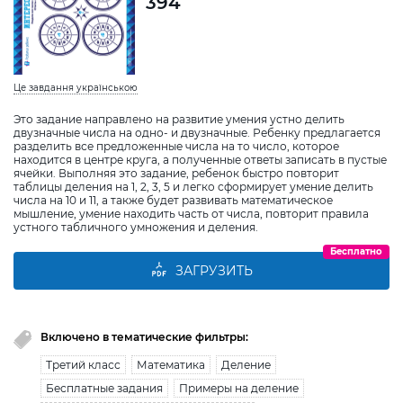
394
Це завдання українською
Это задание направлено на развитие умения устно делить
двузначные числа на одно- и двузначные. Ребенку предлагается
разделить все предложенные числа на то число, которое
находится в центре круга, а полученные ответы записать в пустые
ячейки. Выполняя это задание, ребенок быстро повторит
таблицы деления на 1, 2, 3, 5 и легко сформирует умение делить
числа на 10 и 11, а также будет развивать математическое
мышление, умение находить часть от числа, повторит правила
устного табличного умножения и деления.
Бесплатно
ЗАГРУЗИТЬ
Включено в тематические фильтры:
Третий класс
Математика
Деление
Бесплатные задания
Примеры на деление