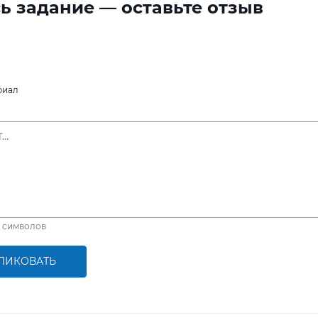
ь задание — оставьте отзыв
риал
символов
ЛИКОВАТЬ