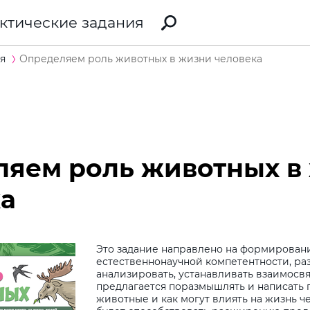
ктические задания
я
Определяем роль животных в жизни человека
ляем роль животных в
а
Это задание направлено на формирован
естественнонаучной компетентности, ра
анализировать, устанавливать взаимосвя
предлагается поразмышлять и написать п
животные и как могут влиять на жизнь ч