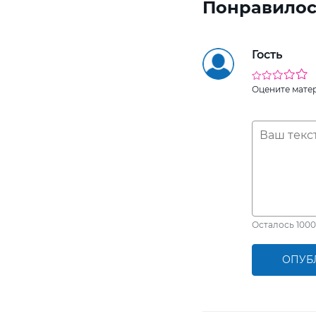
Понравилос
Гость
Оцените мате
Осталось
1000
ОПУБ