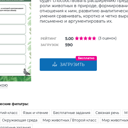
будет способствовать расширению пред
роли животных в природе, формирован
отношения к ним, развитию аналитичес
умения сравнивать, коротко и четко вы
письменно и аргументировать их.
5.00
(3 оценок)
РЕЙТИНГ
590
ЗАГРУЗОК
Бесплатно
ЗАГРУЗИТЬ
ькою
еские фильтры:
тий класс
Язык и чтение
Бесплатные задания
Связная речь
М
Окружающая среда
Мир животных / Второй класс
Мир животных 
сплатные задания