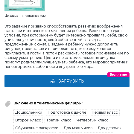
Це завдання українською
Это задание призвано способствовать развитию воображения,
фантазии и творческого мышления ребенка. Ведь оно создает
условия, при которых ему будет интересно проявлять себя, свою
уникальную личность, свой собственный взгляд на
предложенный сюжет. В задании ребенку нужно дополнить
рисунок, представив и нарисовав того, кого ему хочется
пригласить в гости, а потом раскрасить готовое произведение по
своему усмотрению. Цвета и некоторые элементы рисунка
помогут родителям лучше узнать ребенка, его мировосприятие и
неповторимые особенности внутреннего мира.
Бесплатно
ЗАГРУЗИТЬ
Включено в тематические фильтры:
Дошкольники
Подготовка к школе
Первый класс
Второй класс
Третий класс
Четвертый класс
Обучающие раскраски
Для мальчиков
Для девочек