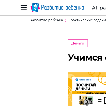
Пра
Развитие ребенка
Практические задани
Деньги
Учимся 