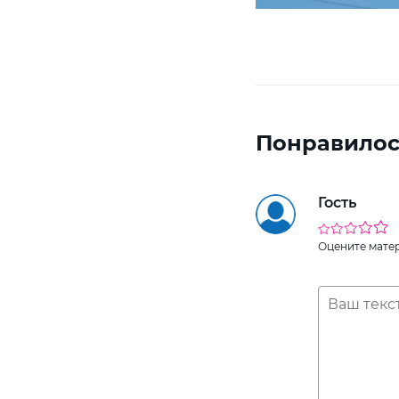
Понравилос
Гость
Оцените мате