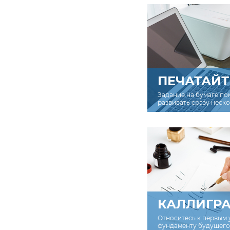
ПЕЧАТАЙТ
Задание на бумаге по
развивать сразу неск
КАЛЛИГР
Относитесь к первым 
фундаменту будущего 