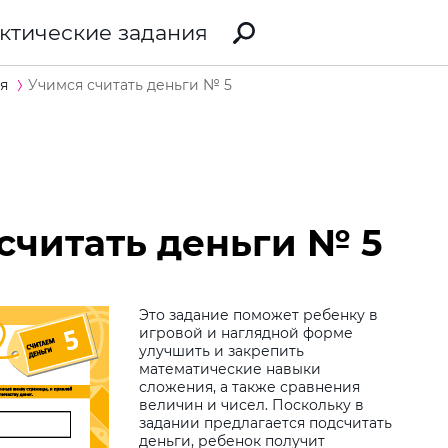
ктические задания
я
Учимся считать деньги № 5
считать деньги № 5
Это задание поможет ребенку в
игровой и наглядной форме
улучшить и закрепить
Виб
математические навыки
сложения, а также сравнения
дит
величин и чисел. Поскольку в
задании предлагается подсчитать
Дод
деньги, ребенок получит