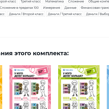
орой класс
Третий класс
Математика
Сложение
Общие компе
Сложение в пределах 100
Измерения
Данные
Финансовая грам
асс
Деньги / Второй класс
Деньги / Третий класс
Деньги / Выбо
ния этого комплекта: