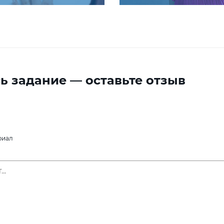
ь задание — оставьте отзыв
риал