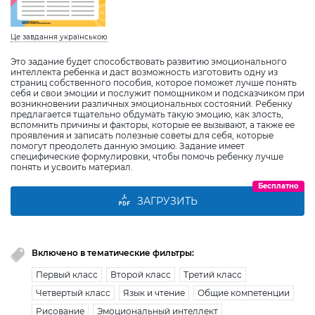
Це завдання українською
Это задание будет способствовать развитию эмоционального
интеллекта ребенка и даст возможность изготовить одну из
страниц собственного пособия, которое поможет лучше понять
себя и свои эмоции и послужит помощником и подсказчиком при
возникновении различных эмоциональных состояний. Ребенку
предлагается тщательно обдумать такую эмоцию, как злость,
вспомнить причины и факторы, которые ее вызывают, а также ее
проявления и записать полезные советы для себя, которые
помогут преодолеть данную эмоцию. Задание имеет
специфические формулировки, чтобы помочь ребенку лучше
понять и усвоить материал.
Бесплатно
ЗАГРУЗИТЬ
Включено в тематические фильтры:
Первый класс
Второй класс
Третий класс
Четвертый класс
Язык и чтение
Общие компетенции
Рисование
Эмоциональный интеллект