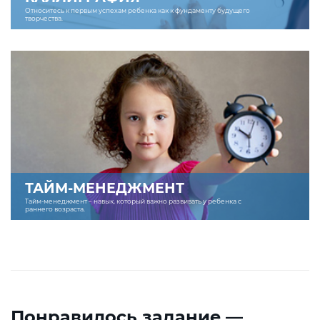
Относитесь к первым успехам ребенка как к фундаменту будущего
творчества.
ТАЙМ-МЕНЕДЖМЕНТ
Тайм-менеджмент – навык, который важно развивать у ребенка с
раннего возраста.
Понравилось задание —