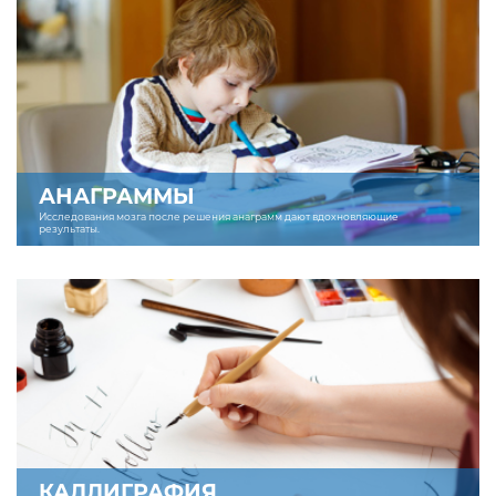
АНАГРАММЫ
Исследования мозга после решения анаграмм дают вдохновляющие
результаты.
КАЛЛИГРАФИЯ