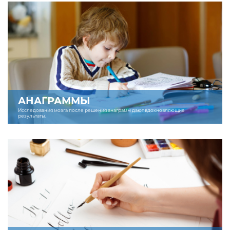
АНАГРАММЫ
Исследования мозга после решения анаграмм дают вдохновляющие
результаты.