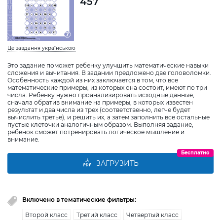
457
Це завдання українською
Это задание поможет ребенку улучшить математические навыки
сложения и вычитания. В задании предложено две головоломки.
Особенность каждой из них заключается в том, что все
математические примеры, из которых она состоит, имеют по три
числа. Ребенку нужно проанализировать исходные данные,
сначала обратив внимание на примеры, в которых известен
результат и два числа из трех (соответственно, легче будет
вычислить третье), и решить их, а затем заполнить все остальные
пустые клеточки аналогичным образом. Выполняя задание,
ребенок сможет потренировать логическое мышление и
внимание.
Бесплатно
ЗАГРУЗИТЬ
Включено в тематические фильтры:
Второй класс
Третий класс
Четвертый класс