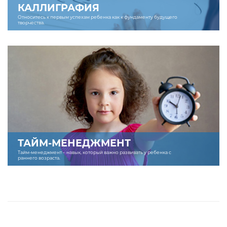
КАЛЛИГРАФИЯ
Относитесь к первым успехам ребенка как к фундаменту будущего
творчества.
ТАЙМ-МЕНЕДЖМЕНТ
Тайм-менеджмент – навык, который важно развивать у ребенка с
раннего возраста.