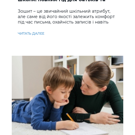
учнів
Зошит – це звичайний шкільний атрибут,
але саме від його якості залежить комфорт
під час письма, охайність записів і навіть
ставлення до навчання
ЧИТАТЬ ДАЛЕЕ