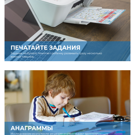
ПЕЧАТАЙТЕ ЗАДАНИЯ
Задание на бумаге помогает ребенку развивать сразу несколько
важных навыков.
АНАГРАММЫ
Исследования мозга после решения анаграмм дают вдохновляющие