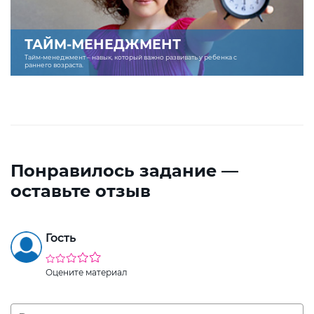
ТАЙМ-МЕНЕДЖМЕНТ
Тайм-менеджмент – навык, который важно развивать у ребенка с
раннего возраста.
Понравилось задание —
оставьте отзыв
Гость
Оцените материал