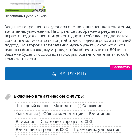
Це завдання українською
Задание направлено на усовершенствование навыков сложения,
вычитания, умножения. На странице изображены результаты
первого подхода шести игроков в дартс. Ребенку предлагается
сосчитать количество очков, выбитых каждым игроком за первый
подход. Во второй части задания нужно узнать, сколько очков
нужно выбить каждому игроку, чтобы обнулить счет в 501 очко.
Задание будет способствовать формированию математической
компетентности.
Бесплатно
ЗАГРУЗИТЬ
Включено в тематические фильтры:
Четвертый класс
Математика
Сложение
Умножение
Общие компетенции
Вычитание
Внимание
Сложение в пределах 1000
Вычитание в пределах 1000
Примеры на умножение