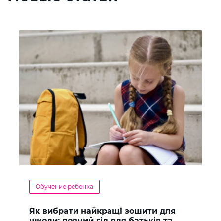
Обучение ребенка
Як вибрати найкращі зошити для
школи: повний гід для батьків та