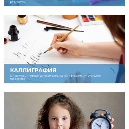
результаты.
КАЛЛИГРАФИЯ
Относитесь к первым успехам ребенка как к фундаменту будущего
творчества.