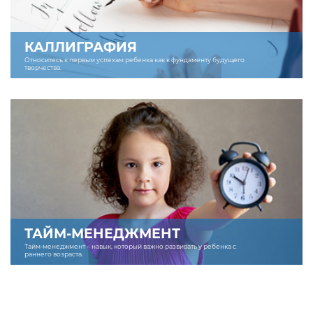
КАЛЛИГРАФИЯ
Относитесь к первым успехам ребенка как к фундаменту будущего
творчества.
ТАЙМ-МЕНЕДЖМЕНТ
Тайм-менеджмент – навык, который важно развивать у ребенка с
раннего возраста.