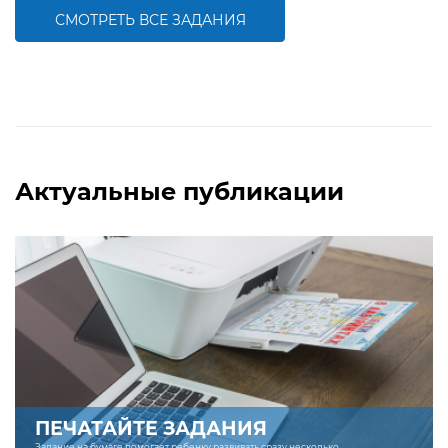
компетентности
СМОТРЕТЬ ВСЕ ЗАДАНИЯ
БОЛЬШЕ
БОЛЬШЕ
Актуальные публикации
ПЕЧАТАЙТЕ ЗАДАНИЯ
Задание на бумаге помогает ребенку развивать сразу несколько