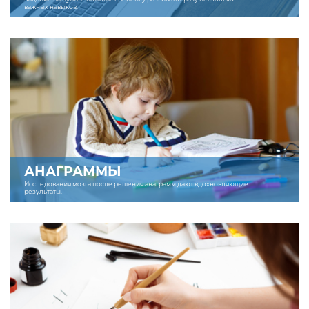
важных навыков.
АНАГРАММЫ
Исследования мозга после решения анаграмм дают вдохновляющие
результаты.