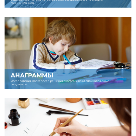
важных навыков.
АНАГРАММЫ
Исследования мозга после решения анаграмм дают вдохновляющие
результаты.