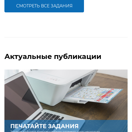
компетентности
СМОТРЕТЬ ВСЕ ЗАДАНИЯ
БОЛЬШЕ
БОЛЬШЕ
Актуальные публикации
ПЕЧАТАЙТЕ ЗАДАНИЯ
Задание на бумаге помогает ребенку развивать сразу несколько