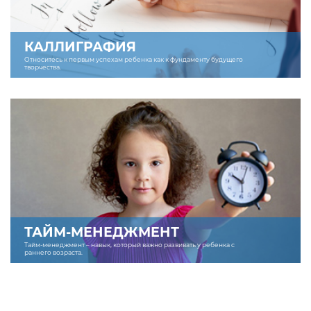
КАЛЛИГРАФИЯ
Относитесь к первым успехам ребенка как к фундаменту будущего
творчества.
ТАЙМ-МЕНЕДЖМЕНТ
Тайм-менеджмент – навык, который важно развивать у ребенка с
раннего возраста.