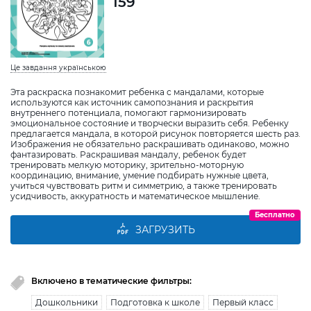
159
Це завдання українською
Эта раскраска познакомит ребенка с мандалами, которые
используются как источник самопознания и раскрытия
внутреннего потенциала, помогают гармонизировать
эмоциональное состояние и творчески выразить себя. Ребенку
предлагается мандала, в которой рисунок повторяется шесть раз.
Изображения не обязательно раскрашивать одинаково, можно
фантазировать. Раскрашивая мандалу, ребенок будет
тренировать мелкую моторику, зрительно-моторную
координацию, внимание, умение подбирать нужные цвета,
учиться чувствовать ритм и симметрию, а также тренировать
усидчивость, аккуратность и математическое мышление.
Бесплатно
ЗАГРУЗИТЬ
Включено в тематические фильтры:
Дошкольники
Подготовка к школе
Первый класс