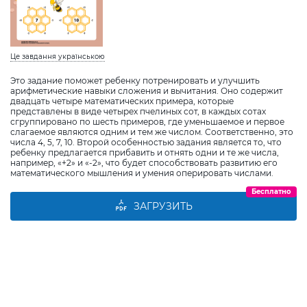
Це завдання українською
Это задание поможет ребенку потренировать и улучшить
арифметические навыки сложения и вычитания. Оно содержит
двадцать четыре математических примера, которые
представлены в виде четырех пчелиных сот, в каждых сотах
сгруппировано по шесть примеров, где уменьшаемое и первое
слагаемое являются одним и тем же числом. Соответственно, это
числа 4, 5, 7, 10. Второй особенностью задания является то, что
ребенку предлагается прибавить и отнять одни и те же числа,
например, «+2» и «-2», что будет способствовать развитию его
математического мышления и умения оперировать числами.
Бесплатно
ЗАГРУЗИТЬ
Виберіть дитину
Додати дитину