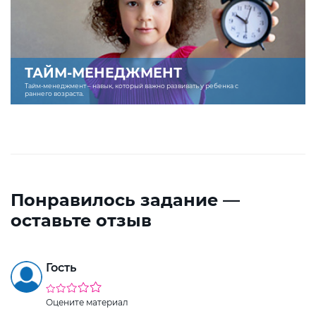
ТАЙМ-МЕНЕДЖМЕНТ
Тайм-менеджмент – навык, который важно развивать у ребенка с
раннего возраста.
Понравилось задание —
оставьте отзыв
Гость
Оцените материал