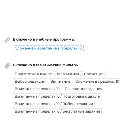
Вы исчерпали лимит бесплатной загрузки. Для
загрузки получите безлимитный доступ.
узнать больше
Включено в учебные программы:
Сложение и вычитание в пределах 10
Включено в тематические фильтры:
Подготовка к школе
Математика
Сложение
Выбор редакции
Вычитание
Сложение в пределах 10
Вычитание в пределах 10
Бесплатные задания
Вычитание в пределах 10 / Подготовка к школе
Вычитание в пределах 10 / Выбор редакции
Вычитание в пределах 10 / Бесплатные задания