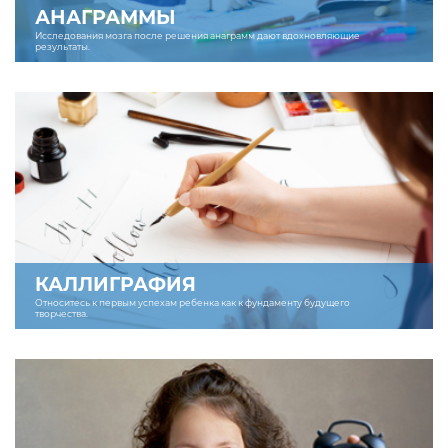
АНАГРАММЫ
Исследования мозга после решения анаграмм дают вдохновляющие
результаты.
КАЛЛИГРАФИЯ
Относитесь к первым успехам ребенка как к фундаменту будущего
творчества.