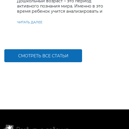
Дошкольный возраст – это период
активного познания мира. Именно в это
время ребенок учится анализировать и
находить решения
ЧИТАТЬ ДАЛЕЕ
СМОТРЕТЬ ВСЕ СТАТЬИ