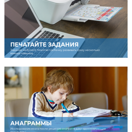
ПЕЧАТАЙТЕ ЗАДАНИЯ
Задание на бумаге помогает ребенку развивать сразу несколько
важных навыков.
АНАГРАММЫ
Исследования мозга после решения анаграмм дают вдохновляющие
результаты.