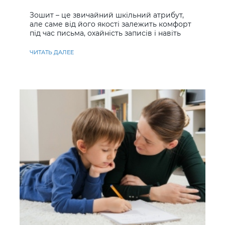
учнів
Зошит – це звичайний шкільний атрибут,
але саме від його якості залежить комфорт
під час письма, охайність записів і навіть
ставлення до навчання
ЧИТАТЬ ДАЛЕЕ