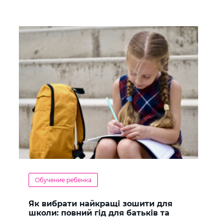
Обучение ребенка
Як вибрати найкращі зошити для
школи: повний гід для батьків та