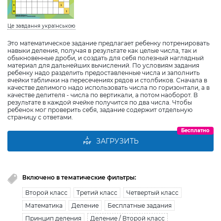
Це завдання українською
Это математическое задание предлагает ребенку потренировать
навыки деления, получая в результате как целые числа, так и
обыкновенные дроби, и создать для себя полезный наглядный
материал для дальнейших вычислений. По условиям задания
ребенку надо разделить предоставленные числа и заполнить
ячейки таблички на пересечениях рядов и столбиков. Сначала в
качестве делимого надо использовать числа по горизонтали, а в
качестве делителя - числа по вертикали, а потом наоборот. В
результате в каждой ячейке получится по два числа. Чтобы
ребенок мог проверить себя, задание содержит отдельную
страницу с ответами.
Бесплатно
ЗАГРУЗИТЬ
Включено в тематические фильтры:
Второй класс
Третий класс
Четвертый класс
Математика
Деление
Бесплатные задания
Принцип деления
Деление / Второй класс