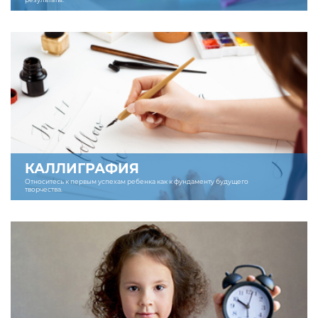
КАЛЛИГРАФИЯ
Относитесь к первым успехам ребенка как к фундаменту будущего
творчества.