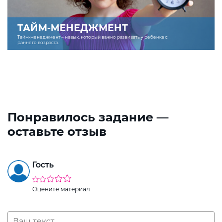
ТАЙМ-МЕНЕДЖМЕНТ
Тайм-менеджмент – навык, который важно развивать у ребенка с
раннего возраста.
Понравилось задание —
оставьте отзыв
Гость
Оцените материал