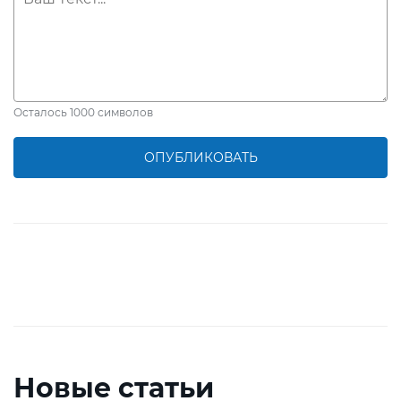
Осталось
1000
символов
ОПУБЛИКОВАТЬ
Новые статьи