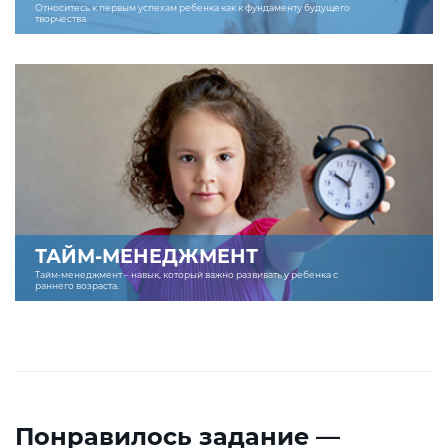
Относитесь к первым успехам ребенка как к фундаменту будущего
творчества.
ТАЙМ-МЕНЕДЖМЕНТ
Тайм-менеджмент – навык, который важно развивать у ребенка с
раннего возраста.
Понравилось задание —