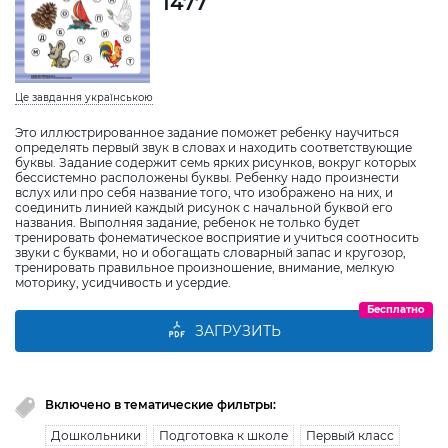
1477
Це завдання українською
Это иллюстрированное задание поможет ребенку научиться
определять первый звук в словах и находить соответствующие
буквы. Задание содержит семь ярких рисунков, вокруг которых
бессистемно расположены буквы. Ребенку надо произнести
вслух или про себя название того, что изображено на них, и
соединить линией каждый рисунок с начальной буквой его
названия. Выполняя задание, ребенок не только будет
тренировать фонематическое восприятие и учиться соотносить
звуки с буквами, но и обогащать словарный запас и кругозор,
тренировать правильное произношение, внимание, мелкую
моторику, усидчивость и усердие.
Бесплатно
ЗАГРУЗИТЬ
Включено в тематические фильтры:
Дошкольники
Подготовка к школе
Первый класс