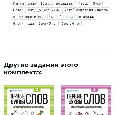
Язык и чтение
Бесплатные задания
4 года
5 лет
6 лет
6 лет / Дошкольники
6 лет / Подготовка к школе
6 лет / Первый класс
6 лет / Бесплатные задания
6 лет / 4 года
6 лет / 5 лет
6 лет / 6 лет
Другие задания этого
комплекта: