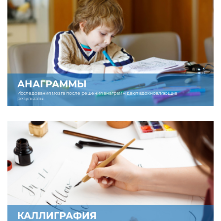
АНАГРАММЫ
Исследования мозга после решения анаграмм дают вдохновляющие
результаты.
КАЛЛИГРАФИЯ