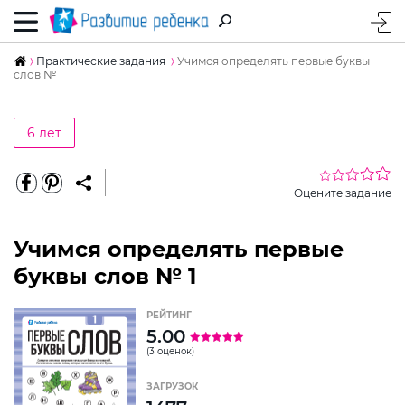
Практические задания
Учимся определять первые буквы
слов № 1
6 лет
Оцените задание
Учимся определять первые
буквы слов № 1
РЕЙТИНГ
5.00
(3 оценок)
ЗАГРУЗОК