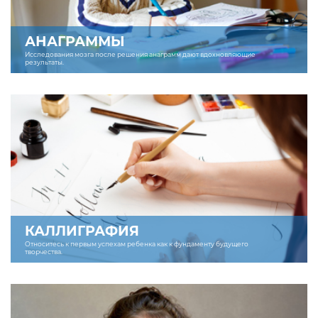
АНАГРАММЫ
Исследования мозга после решения анаграмм дают вдохновляющие
результаты.
КАЛЛИГРАФИЯ
Относитесь к первым успехам ребенка как к фундаменту будущего
творчества.