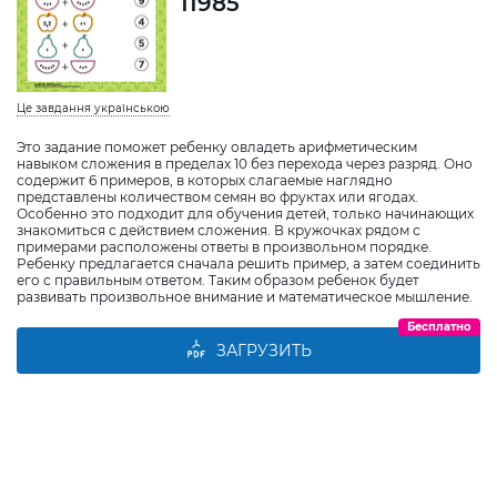
11985
Це завдання українською
Это задание поможет ребенку овладеть арифметическим
навыком сложения в пределах 10 без перехода через разряд. Оно
содержит 6 примеров, в которых слагаемые наглядно
представлены количеством семян во фруктах или ягодах.
Особенно это подходит для обучения детей, только начинающих
знакомиться с действием сложения. В кружочках рядом с
примерами расположены ответы в произвольном порядке.
Ребенку предлагается сначала решить пример, а затем соединить
его с правильным ответом. Таким образом ребенок будет
развивать произвольное внимание и математическое мышление.
Бесплатно
ЗАГРУЗИТЬ
Виберіть дитину