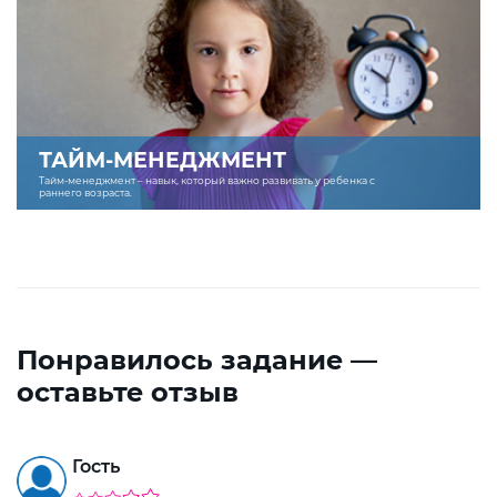
ТАЙМ-МЕНЕДЖМЕНТ
Тайм-менеджмент – навык, который важно развивать у ребенка с
раннего возраста.
Понравилось задание —
оставьте отзыв
Гость