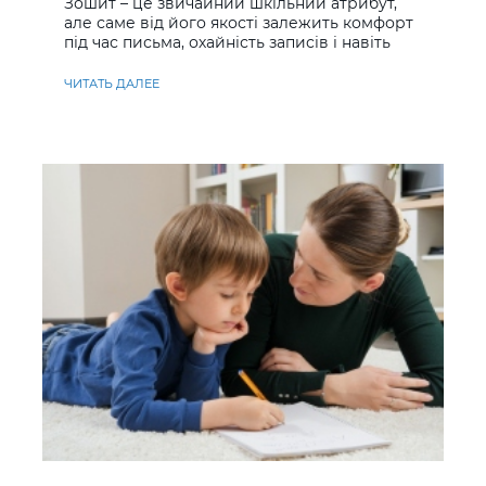
Зошит – це звичайний шкільний атрибут,
але саме від його якості залежить комфорт
під час письма, охайність записів і навіть
ставлення до навчання
ЧИТАТЬ ДАЛЕЕ