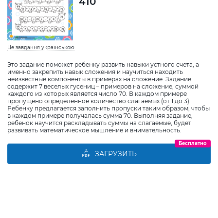
410
Це завдання українською
Это задание поможет ребенку развить навыки устного счета, а
именно закрепить навык сложения и научиться находить
неизвестные компоненты в примерах на сложение. Задание
содержит 7 веселых гусениц – примеров на сложение, суммой
каждого из которых является число 70. В каждом примере
пропущено определенное количество слагаемых (от 1 до 3).
Ребенку предлагается заполнить пропуски таким образом, чтобы
в каждом примере получалась сумма 70. Выполняя задание,
ребенок научится раскладывать суммы на слагаемые, будет
развивать математическое мышление и внимательность.
Бесплатно
ЗАГРУЗИТЬ
Виберіть дитину