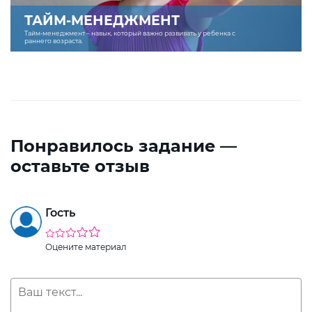
ТАЙМ-МЕНЕДЖМЕНТ
Тайм-менеджмент – навык, который важно развивать у ребенка с
раннего возраста.
Понравилось задание —
оставьте отзыв
Гость
Оцените материал