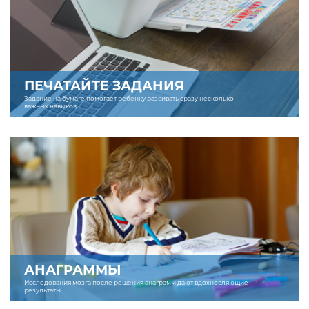
ПЕЧАТАЙТЕ ЗАДАНИЯ
Задание на бумаге помогает ребенку развивать сразу несколько
важных навыков.
АНАГРАММЫ
Исследования мозга после решения анаграмм дают вдохновляющие
результаты.