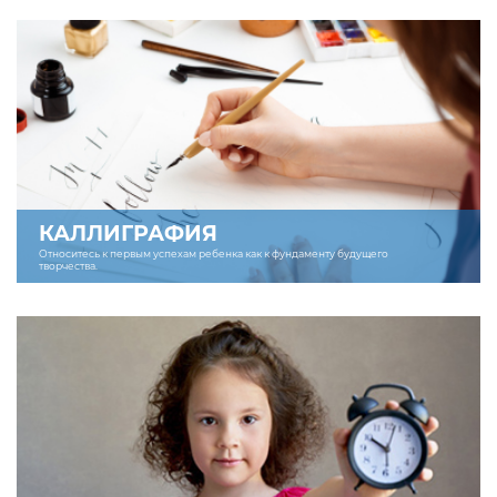
КАЛЛИГРАФИЯ
Относитесь к первым успехам ребенка как к фундаменту будущего
творчества.