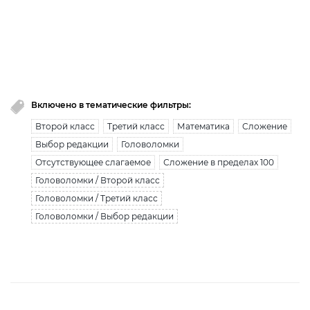
Вы исчерпали лимит бесплатной загрузки. Для
загрузки получите безлимитный доступ.
узнать больше
Включено в тематические фильтры:
Второй класс
Третий класс
Математика
Сложение
Выбор редакции
Головоломки
Отсутствующее слагаемое
Сложение в пределах 100
Головоломки / Второй класс
Головоломки / Третий класс
Головоломки / Выбор редакции