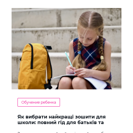
Обучение ребенка
Як вибрати найкращі зошити для
школи: повний гід для батьків та
учнів