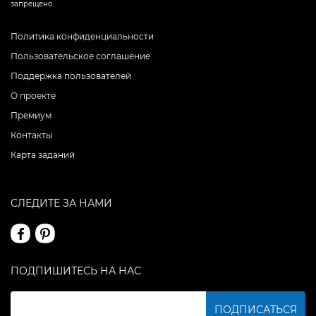
запрещено.
Политика конфиденциальности
Пользовательское соглашение
Поддержка пользователей
О проекте
Премиум
Контакты
Карта заданий
СЛЕДИТЕ ЗА НАМИ
ПОДПИШИТЕСЬ НА НАС
ПОДПИСАТЬСЯ