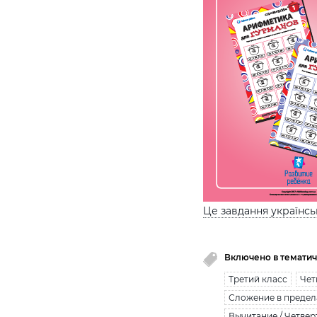
Це завдання українс
Включено в тематич
Третий класс
Чет
Сложение в предел
Вычитание / Четвер