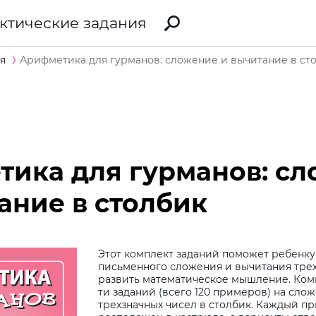
ктические задания
я
Арифметика для гурманов: сложение и вычитание в ст
ика для гурманов: с
ание в столбик
Этот комплект заданий поможет ребенку
письменного сложения и вычитания трех
развить математическое мышление. Компл
ти заданий (всего 120 примеров) на сло
трехзначных чисел в столбик. Каждый п