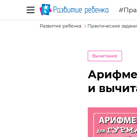
Пра
Развитие ребенка
Практические задани
Вычитание
Арифмет
и вычит