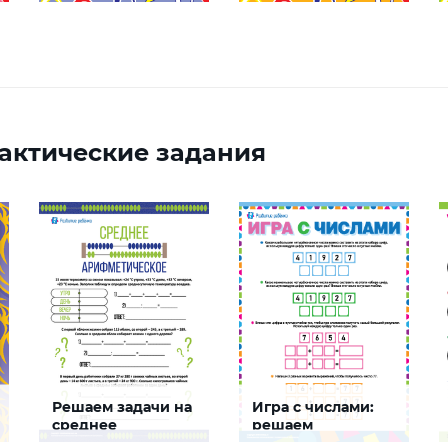
актические задания
Решаем задачи на
Игра с числами:
среднее
решаем
арифметическое
логические