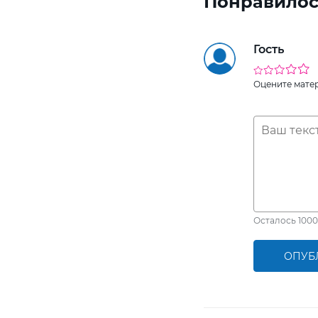
Понравилос
Гость
Оцените мате
Осталось
1000
ОПУБ