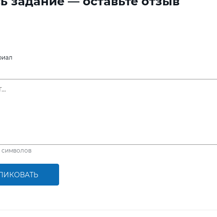
ь задание — оставьте отзыв
риал
символов
ЛИКОВАТЬ