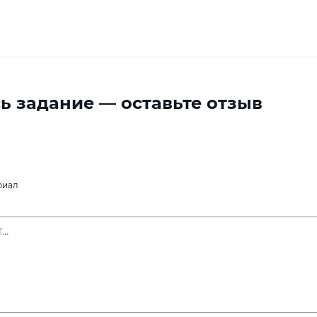
ь задание — оставьте отзыв
риал