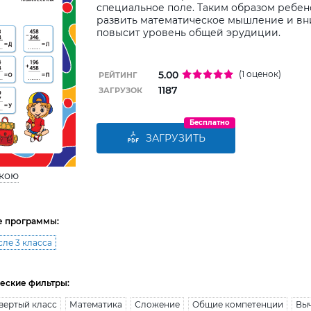
специальное поле. Таким образом ребен
развить математическое мышление и вни
повысит уровень общей эрудиции.
5.00
(1 оценок)
РЕЙТИНГ
1187
ЗАГРУЗОК
Бесплатно
ЗАГРУЗИТЬ
ькою
е программы:
сле 3 класса
еские фильтры:
вертый класс
Математика
Сложение
Общие компетенции
Вы