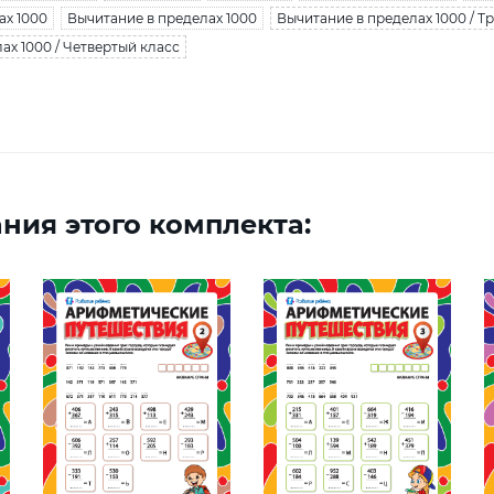
ах 1000
Вычитание в пределах 1000
Вычитание в пределах 1000 / Т
ах 1000 / Четвертый класс
ния этого комплекта: