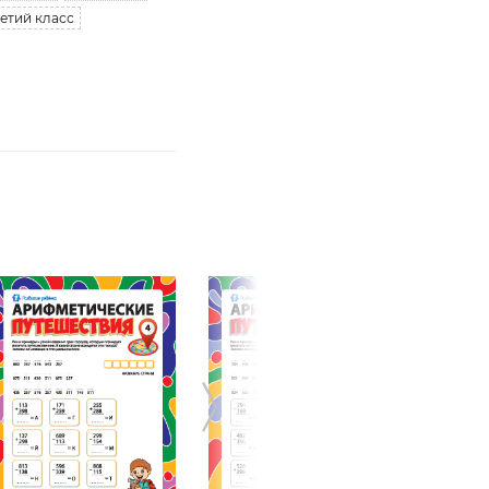
ретий класс