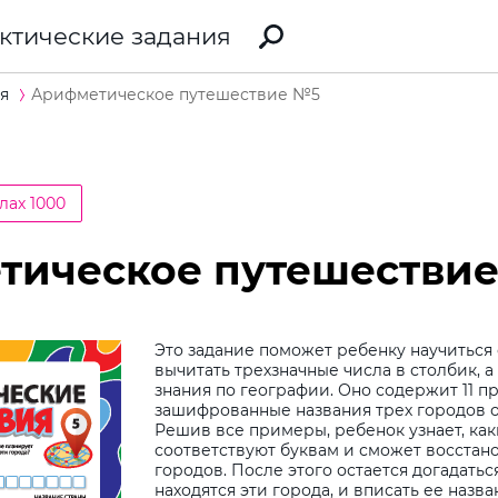
ктические задания
я
Арифметическое путешествие №5
лах 1000
тическое путешестви
Это задание поможет ребенку научиться
вычитать трехзначные числа в столбик, а
знания по географии. Оно содержит 11 п
зашифрованные названия трех городов о
Решив все примеры, ребенок узнает, как
соответствуют буквам и сможет восстан
городов. После этого остается догадаться
находятся эти города, и вписать ее назва