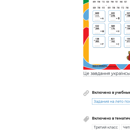
Це завдання українс
Включено в учебны
Задания на лето по
Включено в тематич
Третий класс
Чет