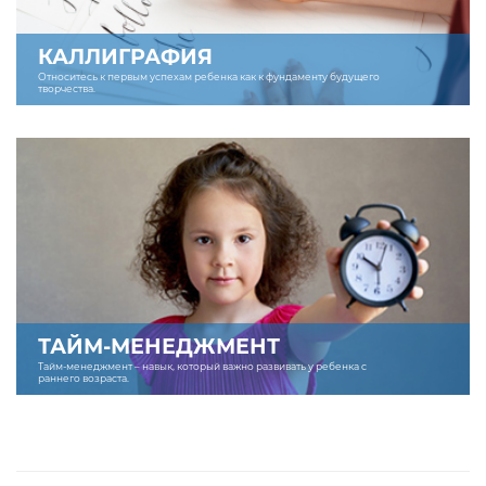
КАЛЛИГРАФИЯ
Относитесь к первым успехам ребенка как к фундаменту будущего
творчества.
ТАЙМ-МЕНЕДЖМЕНТ
Тайм-менеджмент – навык, который важно развивать у ребенка с
раннего возраста.