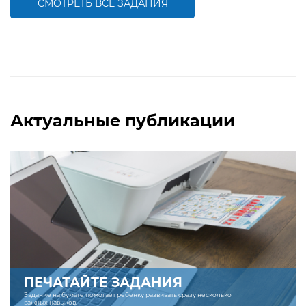
СМОТРЕТЬ ВСЕ ЗАДАНИЯ
БОЛЬШЕ
БОЛЬШЕ
Актуальные публикации
ПЕЧАТАЙТЕ ЗАДАНИЯ
Задание на бумаге помогает ребенку развивать сразу несколько
важных навыков.