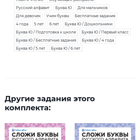
Русский алфавит
Буква Ю
Для мальчиков
Для девочек
Учим буквы
Бесплатные задания
4 года
5 лет
6 лет
Буква Ю / Дошкольники
Буква Ю / Подготовка к школе
Буква Ю / Первый класс
Буква Ю / Бесплатные задания
Буква Ю / 4 года
Буква Ю / 5 лет
Буква Ю / 6 лет
Другие задания этого
комплекта: