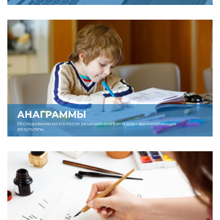
АНАГРАММЫ
Исследования мозга после решения анаграмм дают вдохновляющие
результаты.