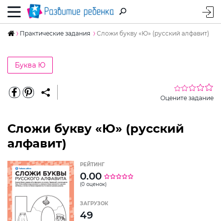
Практические задания
Сложи букву «Ю» (русский алфавит)
Буква Ю
Оцените задание
Сложи букву «Ю» (русский
алфавит)
РЕЙТИНГ
0.00
(0 оценок)
ЗАГРУЗОК
49