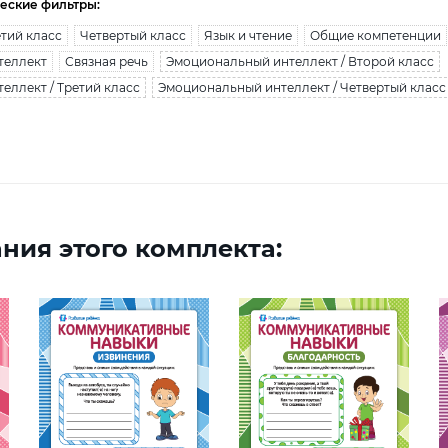
еские фильтры:
тий класс
Четвертый класс
Язык и чтение
Общие компетенции
теллект
Связная речь
Эмоциональный интеллект / Второй класс
еллект / Третий класс
Эмоциональный интеллект / Четвертый класс
ния этого комплекта: