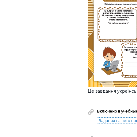
Це завдання українс
Включено в учебны
Задания на лето по