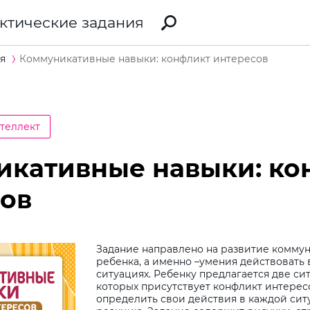
ктические задания
я
Коммуникативные навыки: конфликт интересов
теллект
икативные навыки: ко
ов
Задание направлено на развитие комму
ребенка, а именно –умения действовать
ситуациях. Ребенку предлагается две си
которых присутствует конфликт интерес
определить свои действия в каждой сит