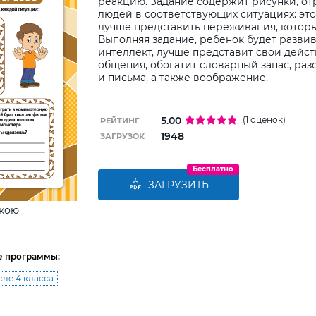
реакцию. Задание содержит рисунки, о
людей в соответствующих ситуациях: эт
лучше представить переживания, которы
Выполняя задание, ребенок будет разви
интеллект, лучше представит свои дейс
общения, обогатит словарный запас, раз
и письма, а также воображение.
5.00
(1 оценок)
РЕЙТИНГ
1948
ЗАГРУЗОК
Бесплатно
ЗАГРУЗИТЬ
ькою
е программы:
сле 4 класса