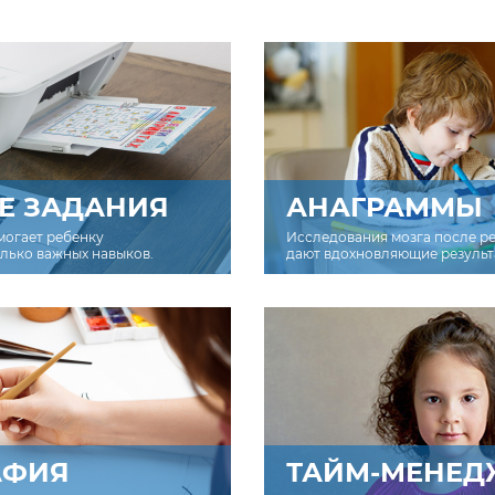
Е ЗАДАНИЯ
АНАГРАММЫ
могает ребенку
Исследования мозга после р
олько важных навыков.
дают вдохновляющие результ
АФИЯ
ТАЙМ-МЕНЕД