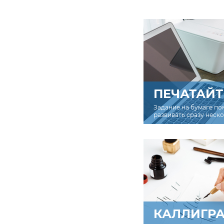
ПЕЧАТАЙТ
Задание на бумаге по
развивать сразу неск
КАЛЛИГР