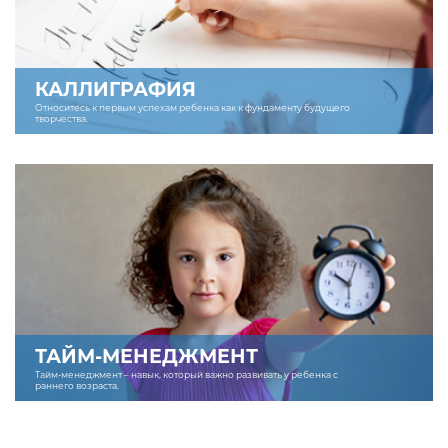
КАЛЛИГРАФИЯ
Относитесь к первым успехам ребенка как к фундаменту будущего
творчества.
ТАЙМ-МЕНЕДЖМЕНТ
Тайм-менеджмент – навык, который важно развивать у ребенка с
раннего возраста.