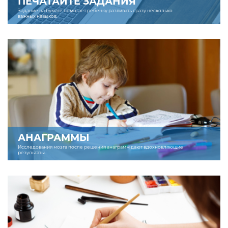
ПЕЧАТАЙТЕ ЗАДАНИЯ
Задание на бумаге помогает ребенку развивать сразу несколько
важных навыков.
АНАГРАММЫ
Исследования мозга после решения анаграмм дают вдохновляющие
результаты.