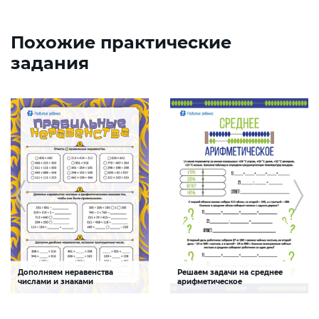
Похожие практические
задания
Дополняем неравенства
Решаем задачи на среднее
числами и знаками
арифметическое
Задание будет способствовать
Задание будет способствовать
формированию математической
формированию математической