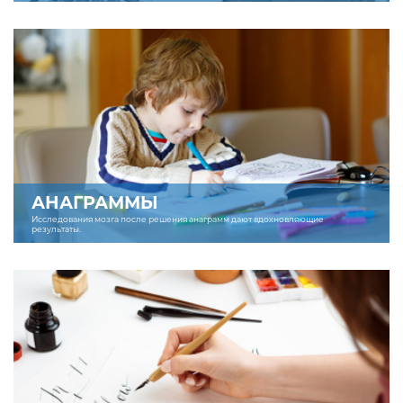
АНАГРАММЫ
Исследования мозга после решения анаграмм дают вдохновляющие
результаты.