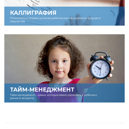
КАЛЛИГРАФИЯ
Относитесь к первым успехам ребенка как к фундаменту будущего
творчества.
ТАЙМ-МЕНЕДЖМЕНТ
Тайм-менеджмент – навык, который важно развивать у ребенка с
раннего возраста.