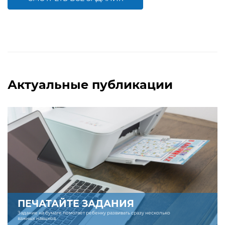
БОЛЬШЕ
БОЛЬШЕ
Актуальные публикации
ПЕЧАТАЙТЕ ЗАДАНИЯ
Задание на бумаге помогает ребенку развивать сразу несколько
важных навыков.