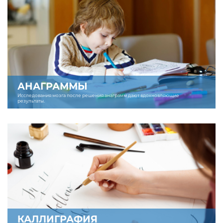
АНАГРАММЫ
Исследования мозга после решения анаграмм дают вдохновляющие
результаты.
КАЛЛИГРАФИЯ