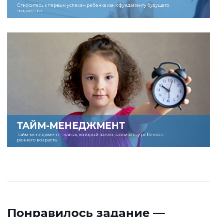
Относитесь к первым успехам ребенка как к фундаменту будущего
творчества.
ТАЙМ-МЕНЕДЖМЕНТ
Тайм-менеджмент – навык, который важно развивать у ребенка с
раннего возраста.
Понравилось задание —