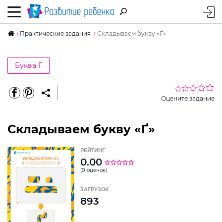
Практические задания
Складываем букву «Ґ»
Буква Ґ
Оцените задание
Складываем букву «Ґ»
РЕЙТИНГ
0.00
(0 оценок)
ЗАГРУЗОК
893