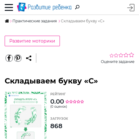
Практические задания
Складываем букву «С»
Развитие моторики
Оцените задание
Складываем букву «С»
РЕЙТИНГ
0.00
(0 оценок)
ЗАГРУЗОК
868