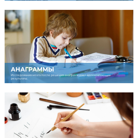
АНАГРАММЫ
Исследования мозга после решения анаграмм дают вдохновляющие
результаты.