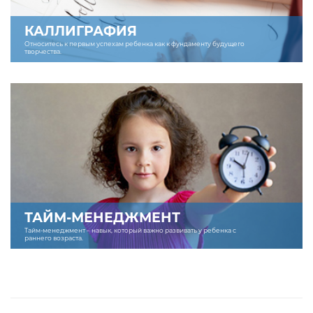
КАЛЛИГРАФИЯ
Относитесь к первым успехам ребенка как к фундаменту будущего
творчества.
ТАЙМ-МЕНЕДЖМЕНТ
Тайм-менеджмент – навык, который важно развивать у ребенка с
раннего возраста.