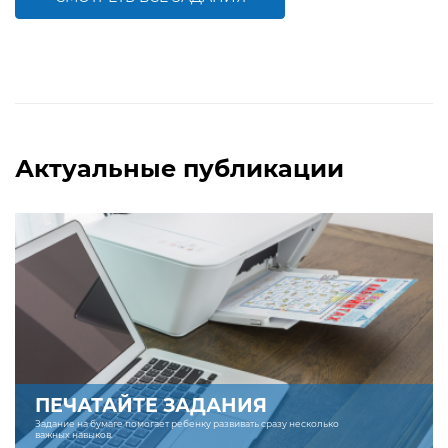
БОЛЬШЕ
БОЛЬШЕ
Актуальные публикации
ПЕЧАТАЙТЕ ЗАДАНИЯ
Задание на бумаге помогает ребенку развивать сразу несколько
важных навыков.