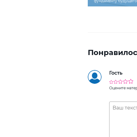
фундаменту будущего 
Понравилос
Гость
Оцените мате