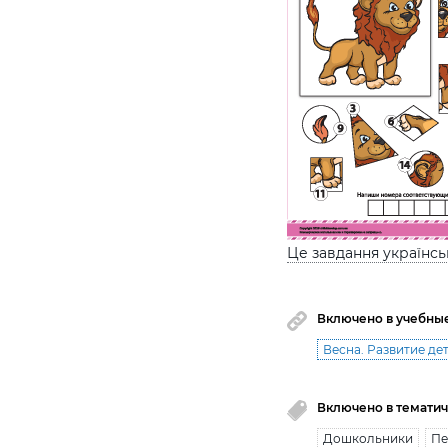
Це завдання українс
Включено в учебны
Весна. Развитие дет
Включено в тематич
Дошкольники
Пе