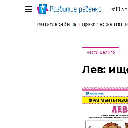
Пра
Развитие ребенка
Практические задани
Части целого
Лев: и