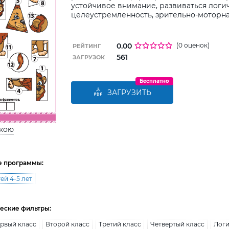
устойчивое внимание, развиваться лог
целеустремленность, зрительно-моторн
0.00
(0 оценок)
РЕЙТИНГ
561
ЗАГРУЗОК
Бесплатно
ЗАГРУЗИТЬ
ькою
е программы:
ей 4-5 лет
еские фильтры:
рвый класс
Второй класс
Третий класс
Четвертый класс
Логи