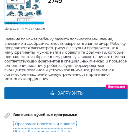
2749
Це завдання українською
Задание поможет ребенку развить логическое мышление,
внимание и сообразительность, закрепить знание цифр. Ребенку
предлагается рассмотреть рисунок акулы и предложенные к
нему фрагменты. Нужно найти и обвести те фрагменты, которые
принадлежат изображенному рисунку, а также написать номера
соответствующих фрагментов в специальных ячейках. В процессе
выполнения задания у ребенка будет формироваться
сконцентрированное и устойчивое внимание, развиваться
логическое мышление, целеустремленность, зрительно-
моторная координация.
Бесплатно
ЗАГРУЗИТЬ
Включено в учебные программы:
Программа подготовки к школе
Весна. Развитие детей 4-5 лет