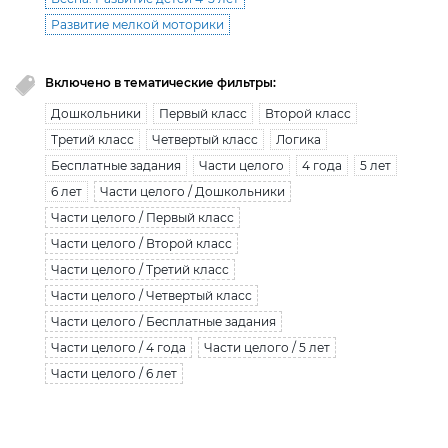
Развитие мелкой моторики
Включено в тематические фильтры:
Дошкольники
Первый класс
Второй класс
Третий класс
Четвертый класс
Логика
Бесплатные задания
Части целого
4 года
5 лет
6 лет
Части целого / Дошкольники
Части целого / Первый класс
Части целого / Второй класс
Части целого / Третий класс
Части целого / Четвертый класс
Части целого / Бесплатные задания
Части целого / 4 года
Части целого / 5 лет
Части целого / 6 лет