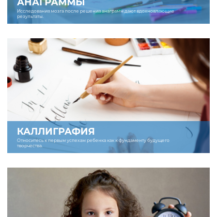
АНАГРАММЫ
Исследования мозга после решения анаграмм дают вдохновляющие
результаты.
КАЛЛИГРАФИЯ
Относитесь к первым успехам ребенка как к фундаменту будущего
творчества.