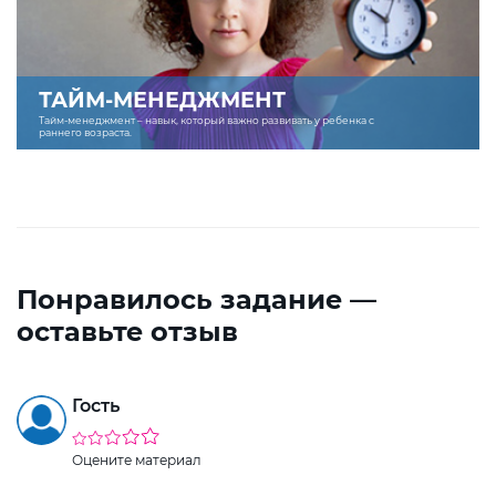
ТАЙМ-МЕНЕДЖМЕНТ
Тайм-менеджмент – навык, который важно развивать у ребенка с
раннего возраста.
Понравилось задание —
оставьте отзыв
Гость
Оцените материал