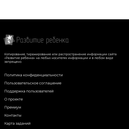
Копирование, тиражирование или распространение информации сайта
«Развитие ребенка» на любых носителях информации и в любом виде
запрещено.
Политика конфиденциальности
Пользовательское соглашение
Поддержка пользователей
О проекте
Премиум
Контакты
Карта заданий