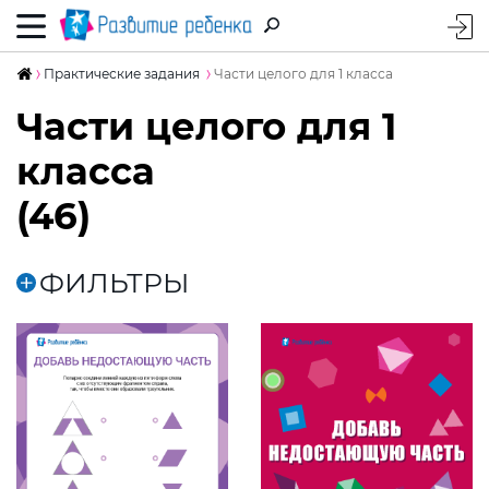
Практические задания
Части целого для 1 класса
Части целого для 1
класса
(46)
ФИЛЬТРЫ