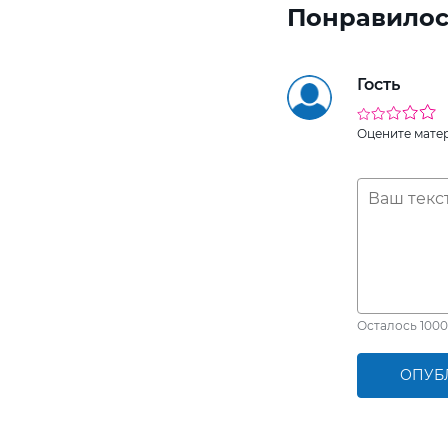
Понравилос
Гость
Оцените мате
Осталось
1000
ОПУБ