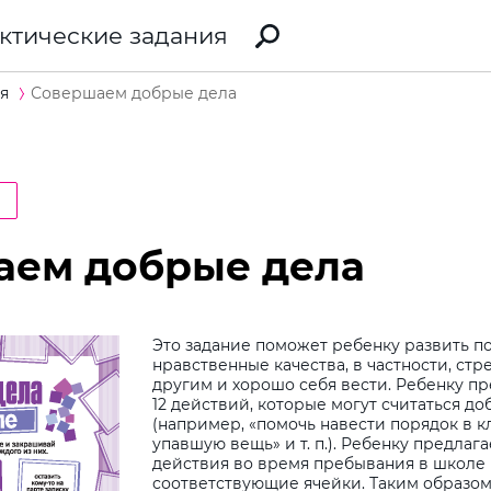
ктические задания
я
Совершаем добрые дела
а
аем добрые дела
Это задание поможет ребенку развить 
нравственные качества, в частности, ст
другим и хорошо себя вести. Ребенку пр
12 действий, которые могут считаться д
(например, «помочь навести порядок в кл
упавшую вещь» и т. п.). Ребенку предлаг
действия во время пребывания в школе
соответствующие ячейки. Таким образо