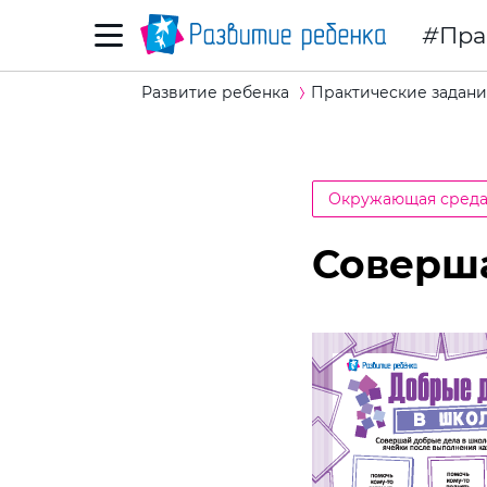
Пра
Развитие ребенка
Практические задани
Окружающая сред
Соверш