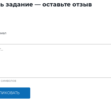
ь задание — оставьте отзыв
риал
символов
ЛИКОВАТЬ