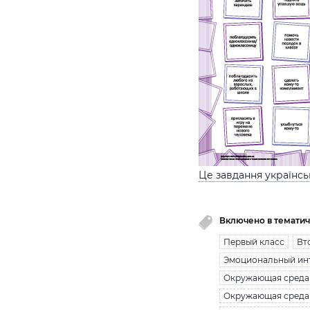
Це завдання українс
Включено в тематич
Первый класс
Вт
Эмоциональный ин
Окружающая среда
Окружающая среда 