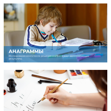
АНАГРАММЫ
Исследования мозга после решения анаграмм дают вдохновляющие
результаты.