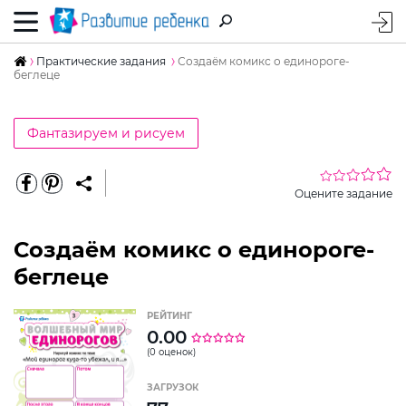
Практические задания
Создаём комикс о единороге-
беглеце
Фантазируем и рисуем
Оцените задание
Создаём комикс о единороге-
беглеце
РЕЙТИНГ
0.00
(0 оценок)
ЗАГРУЗОК