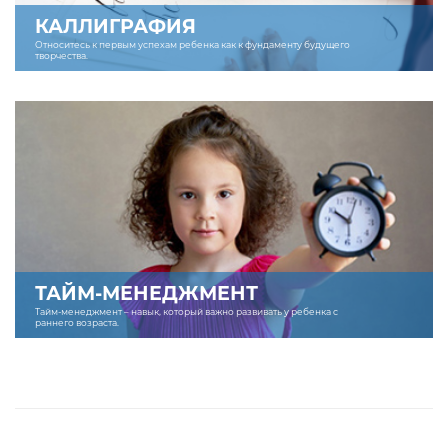
КАЛЛИГРАФИЯ
Относитесь к первым успехам ребенка как к фундаменту будущего
творчества.
ТАЙМ-МЕНЕДЖМЕНТ
Тайм-менеджмент – навык, который важно развивать у ребенка с
раннего возраста.