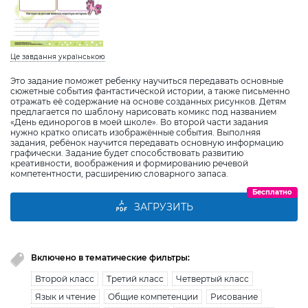
Це завдання українською
Это задание поможет ребенку научиться передавать основные
сюжетные события фантастической истории, а также письменно
отражать её содержание на основе созданных рисунков. Детям
предлагается по шаблону нарисовать комикс под названием
«День единорогов в моей школе». Во второй части задания
нужно кратко описать изображённые события. Выполняя
задания, ребёнок научится передавать основную информацию
графически. Задание будет способствовать развитию
креативности, воображения и формированию речевой
компетентности, расширению словарного запаса.
Бесплатно
ЗАГРУЗИТЬ
Включено в тематические фильтры:
Второй класс
Третий класс
Четвертый класс
Язык и чтение
Общие компетенции
Рисование