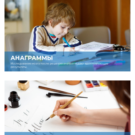
АНАГРАММЫ
Исследования мозга после решения анаграмм дают вдохновляющие
результаты.