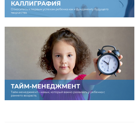
КАЛЛИГРАФИЯ
Относитесь к первым успехам ребенка как к фундаменту будущего
творчества.
ТАЙМ-МЕНЕДЖМЕНТ
Тайм-менеджмент – навык, который важно развивать у ребенка с
раннего возраста.