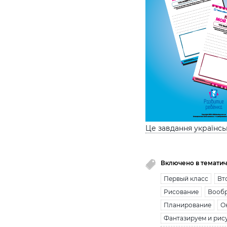
Це завдання українс
Включено в тематич
Первый класс
Вт
Рисование
Вооб
Планирование
О
Фантазируем и рис