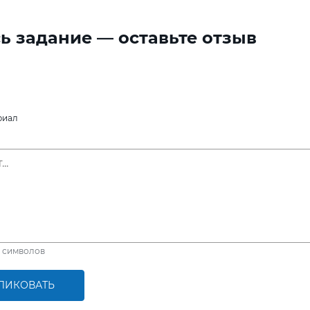
ь задание — оставьте отзыв
риал
символов
ЛИКОВАТЬ