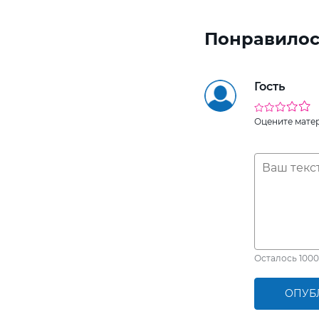
Понравилос
Гость
Оцените мате
Осталось
1000
ОПУБ