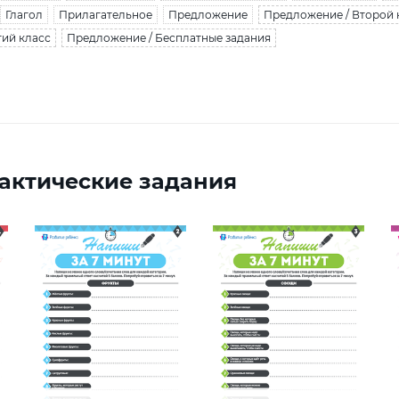
Глагол
Прилагательное
Предложение
Предложение / Второй 
тий класс
Предложение / Бесплатные задания
актические задания