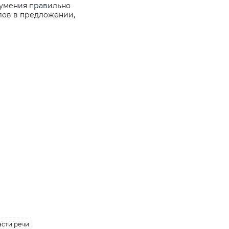
 умения правильно
слов в предложении,
асти речи