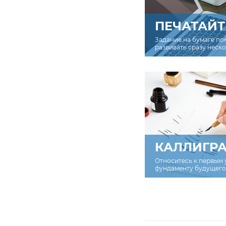
ПЕЧАТАЙТ
Задание на бумаге по
развивать сразу неск
КАЛЛИГР
Относитесь к первым 
фундаменту будущего 