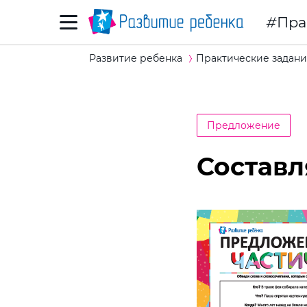
Пра
Развитие ребенка
Практические задани
Предложение
Составл