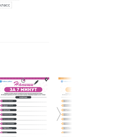
класс