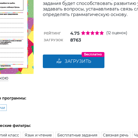
задания будет способствовать развитию
задавать вопросы, устанавливать связь 
определять грамматическую основу.
4.75
(12 оценок)
РЕЙТИНГ
8763
ЗАГРУЗОК
Бесплатно
ЗАГРУЗИТЬ
ькою
е программы:
ечи
еские фильтры:
тий класс
Язык и чтение
Бесплатные задания
Связная речь
Ч