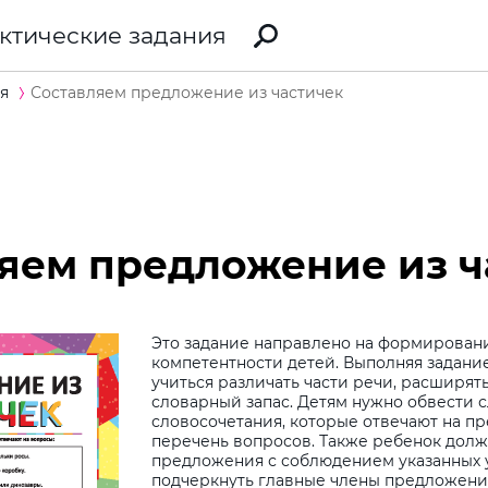
ктические задания
я
Составляем предложение из частичек
яем предложение из ч
Это задание направлено на формирован
компетентности детей. Выполняя задание
учиться различать части речи, расширят
словарный запас. Детям нужно обвести с
словосочетания, которые отвечают на п
перечень вопросов. Также ребенок долж
предложения с соблюдением указанных 
подчеркнуть главные члены предложени