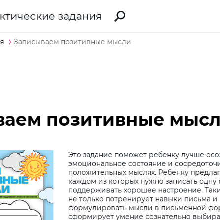
ктические задания
я
Записываем позитивные мысли
ваем позитивные мыс
Это задание поможет ребенку лучше осо
эмоциональное состояние и сосредоточи
положительных мыслях. Ребенку предлага
каждом из которых нужно записать одну
поддерживать хорошее настроение. Так
не только потренирует навыки письма и 
формулировать мысли в письменной фор
сформирует умение сознательно выбира