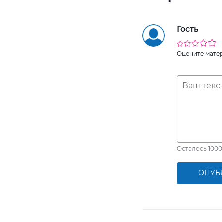
Гость
Оцените мате
Осталось
1000
ОПУБ