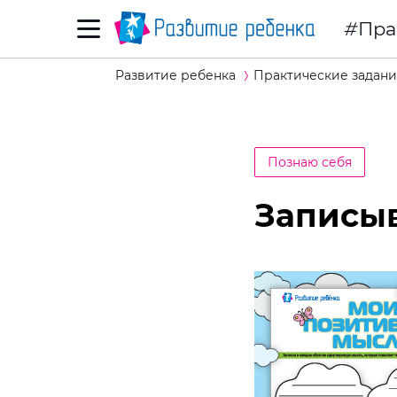
Пра
Развитие ребенка
Практические задани
Познаю себя
Записы