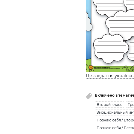
Це завдання українс
Включено в тематич
Второй класс
Тре
Эмоциональный ин
Познаю себя / Втор
Познаю себя / Бесп