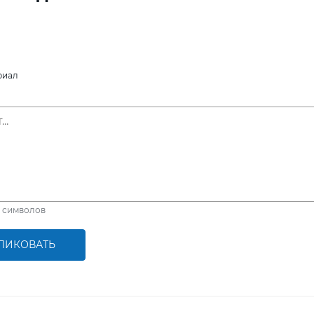
риал
символов
ЛИКОВАТЬ