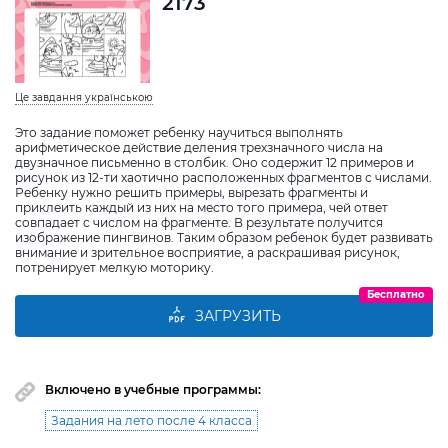
2173
Це завдання українською
Это задание поможет ребенку научиться выполнять
арифметическое действие деления трехзначного числа на
двузначное письменно в столбик. Оно содержит 12 примеров и
рисунок из 12-ти хаотично расположенных фрагментов с числами.
Ребенку нужно решить примеры, вырезать фрагменты и
приклеить каждый из них на место того примера, чей ответ
совпадает с числом на фрагменте. В результате получится
изображение пингвинов. Таким образом ребенок будет развивать
внимание и зрительное восприятие, а раскрашивая рисунок,
потренирует мелкую моторику.
Бесплатно
ЗАГРУЗИТЬ
Включено в учебные программы:
Задания на лето после 4 класса