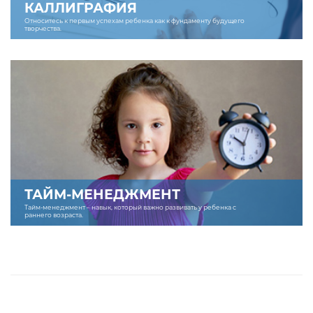
КАЛЛИГРАФИЯ
Относитесь к первым успехам ребенка как к фундаменту будущего
творчества.
ТАЙМ-МЕНЕДЖМЕНТ
Тайм-менеджмент – навык, который важно развивать у ребенка с
раннего возраста.