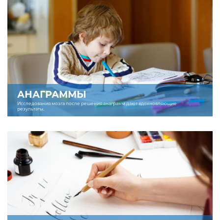
АНАГРАММЫ
Исследования мозга после решения анаграмм дают вдохновляющие
результаты.