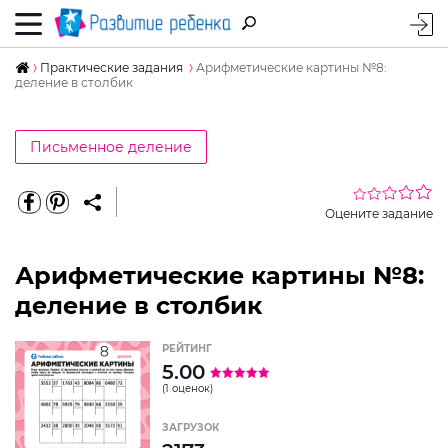
Практические задания
Арифметические картины №8:
деление в столбик
Письменное деление
Оцените задание
Арифметические картины №8:
деление в столбик
РЕЙТИНГ
5.00
(1 оценок)
ЗАГРУЗОК