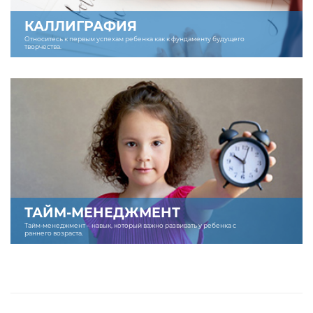
КАЛЛИГРАФИЯ
Относитесь к первым успехам ребенка как к фундаменту будущего
творчества.
ТАЙМ-МЕНЕДЖМЕНТ
Тайм-менеджмент – навык, который важно развивать у ребенка с
раннего возраста.