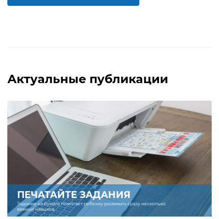
БОЛЬШЕ
БОЛЬШЕ
Актуальные публикации
ПЕЧАТАЙТЕ ЗАДАНИЯ
Задание на бумаге помогает ребенку развивать сразу несколько
важных навыков.