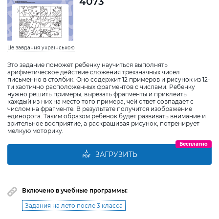
4073
Це завдання українською
Это задание поможет ребенку научиться выполнять
арифметическое действие сложения трехзначных чисел
письменно в столбик. Оно содержит 12 примеров и рисунок из 12-
ти хаотично расположенных фрагментов с числами. Ребенку
нужно решить примеры, вырезать фрагменты и приклеить
каждый из них на место того примера, чей ответ совпадает с
числом на фрагменте. В результате получится изображение
единорога. Таким образом ребенок будет развивать внимание и
зрительное восприятие, а раскрашивая рисунок, потренирует
мелкую моторику.
Бесплатно
ЗАГРУЗИТЬ
Включено в учебные программы:
Задания на лето после 3 класса