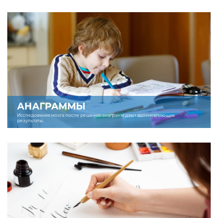
АНАГРАММЫ
Исследования мозга после решения анаграмм дают вдохновляющие
результаты.