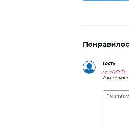
Понравилос
Гость
Оцените мате