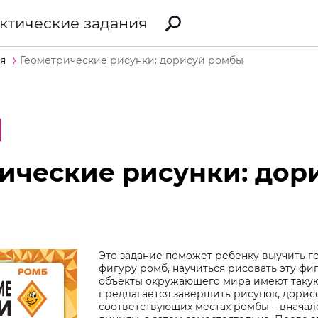
ктические задания
я
Геометрические рисунки: дорисуй ромбы
ические рисунки: дор
Это задание поможет ребенку выучить 
фигуру ромб, научиться рисовать эту фиг
объекты окружающего мира имеют такую
предлагается завершить рисунок, дорис
соответствующих местах ромбы – вначал