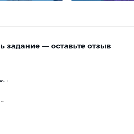
ь задание — оставьте отзыв
риал