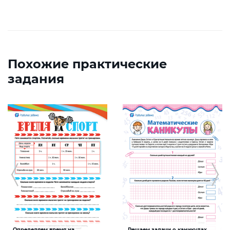
Похожие практические
задания
Определяем время на
Решаем задачи о каникулах