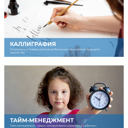
КАЛЛИГРАФИЯ
Относитесь к первым успехам ребенка как к фундаменту будущего
творчества.
ТАЙМ-МЕНЕДЖМЕНТ
Тайм-менеджмент – навык, который важно развивать у ребенка с