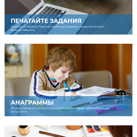
ПЕЧАТАЙТЕ ЗАДАНИЯ
Задание на бумаге помогает ребенку развивать сразу несколько
важных навыков.
АНАГРАММЫ
Исследования мозга после решения анаграмм дают вдохновляющие
результаты.