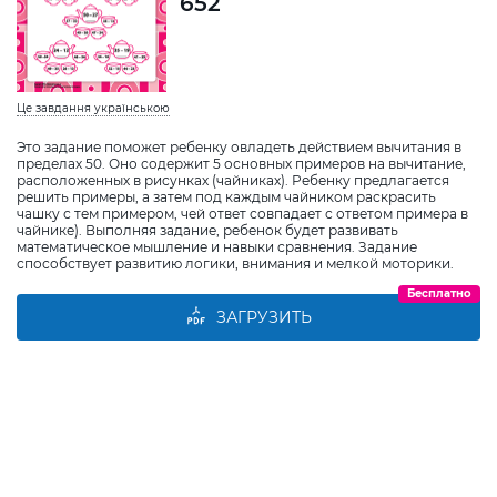
652
Це завдання українською
Это задание поможет ребенку овладеть действием вычитания в
пределах 50. Оно содержит 5 основных примеров на вычитание,
расположенных в рисунках (чайниках). Ребенку предлагается
решить примеры, а затем под каждым чайником раскрасить
чашку с тем примером, чей ответ совпадает с ответом примера в
чайнике). Выполняя задание, ребенок будет развивать
математическое мышление и навыки сравнения. Задание
способствует развитию логики, внимания и мелкой моторики.
Бесплатно
ЗАГРУЗИТЬ
Виберіть дитину
Додати дитину