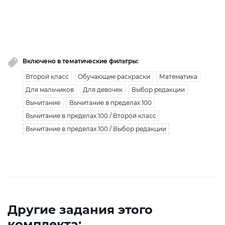
Вы исчерпали лимит бесплатной загрузки. Для
загрузки получите безлимитный доступ.
узнать больше
Включено в тематические фильтры:
Второй класс
Обучающие раскраски
Математика
Для мальчиков
Для девочек
Выбор редакции
Вычитание
Вычитание в пределах 100
Вычитание в пределах 100 / Второй класс
Вычитание в пределах 100 / Выбор редакции
Другие задания этого
комплекта: