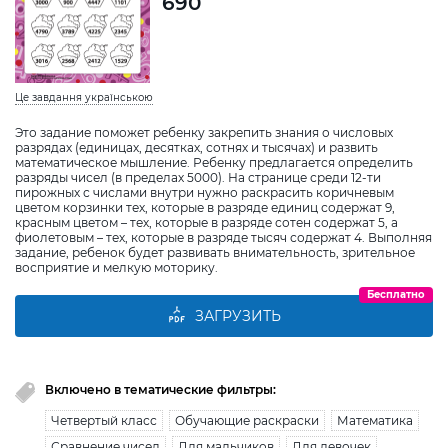
690
Це завдання українською
Это задание поможет ребенку закрепить знания о числовых
разрядах (единицах, десятках, сотнях и тысячах) и развить
математическое мышление. Ребенку предлагается определить
разряды чисел (в пределах 5000). На странице среди 12-ти
пирожных с числами внутри нужно раскрасить коричневым
цветом корзинки тех, которые в разряде единиц содержат 9,
красным цветом – тех, которые в разряде сотен содержат 5, а
фиолетовым – тех, которые в разряде тысяч содержат 4. Выполняя
задание, ребенок будет развивать внимательность, зрительное
восприятие и мелкую моторику.
Бесплатно
ЗАГРУЗИТЬ
Включено в тематические фильтры:
Четвертый класс
Обучающие раскраски
Математика
Сравнение чисел
Для мальчиков
Для девочек