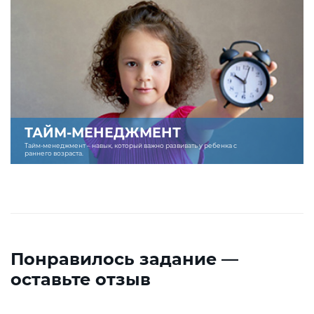
ТАЙМ-МЕНЕДЖМЕНТ
Тайм-менеджмент – навык, который важно развивать у ребенка с
раннего возраста.
Понравилось задание —
оставьте отзыв