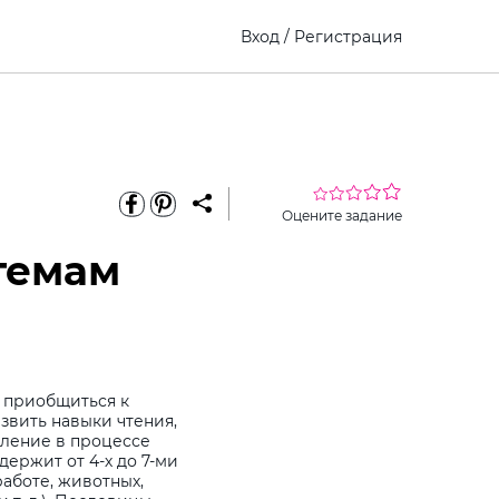
Вход
/
Регистрация
Оцените задание
темам
 приобщиться к
звить навыки чтения,
шление в процессе
держит от 4-х до 7-ми
работе, животных,