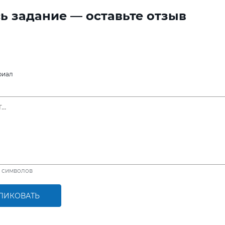
ь задание — оставьте отзыв
риал
символов
ЛИКОВАТЬ