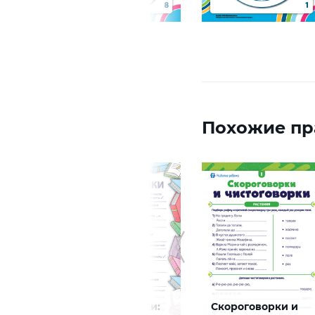
Похожие пр
ем
Знайки-читайки:
Скороговорки и