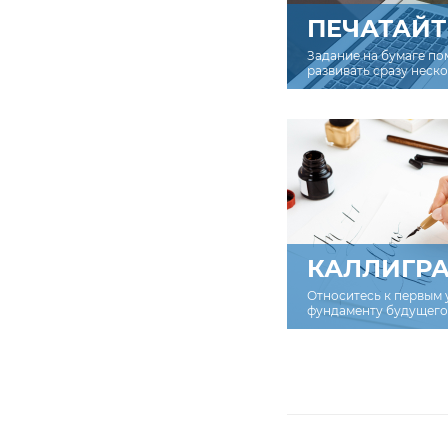
ПЕЧАТАЙТ
Задание на бумаге по
развивать сразу неск
КАЛЛИГР
Относитесь к первым 
фундаменту будущего 