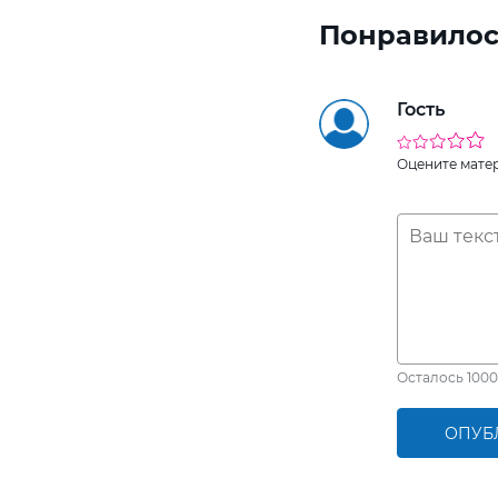
Понравилос
Гость
Оцените мате
Осталось
1000
ОПУБ