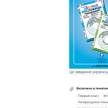
Це завдання українс
Включено в тематич
Первый класс
Вт
Литературное чтен