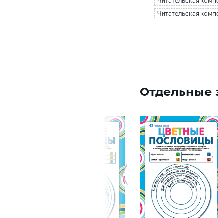
Читательская компе
Читательская компе
Отдельные з