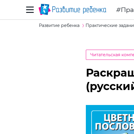
Пра
Развитие ребенка
Практические задани
Читательская комп
Раскра
(русски