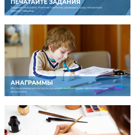
ПЕЧАТАЙТЕ ЗАДАНИЯ
Задание на бумаге помогает ребенку развивать сразу несколько
важных навыков.
АНАГРАММЫ
Исследования мозга после решения анаграмм дают вдохновляющие
результаты.