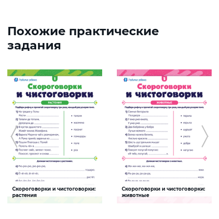
Похожие практические
задания
Скороговорки и чистоговорки:
Скороговорки и чистоговорки:
растения
животные
Задание будет способствовать
Задание будет способствовать
формированию речевой
формированию речевой