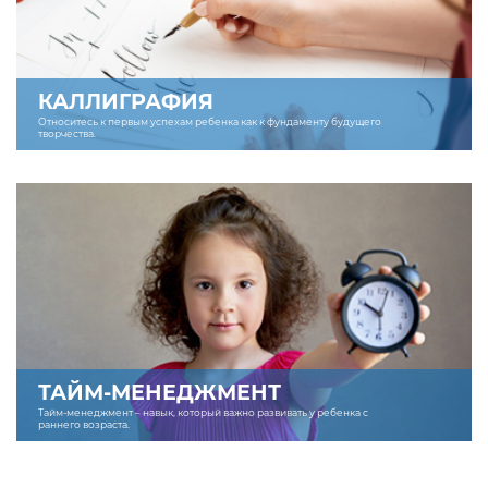
КАЛЛИГРАФИЯ
Относитесь к первым успехам ребенка как к фундаменту будущего
творчества.
ТАЙМ-МЕНЕДЖМЕНТ
Тайм-менеджмент – навык, который важно развивать у ребенка с
раннего возраста.