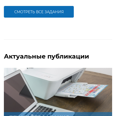
компетентности ребенка, развитию
компетентности ребенка, развитию
правильной артикуляции
правильной артикуляции
СМОТРЕТЬ ВСЕ ЗАДАНИЯ
БОЛЬШЕ
БОЛЬШЕ
Актуальные публикации