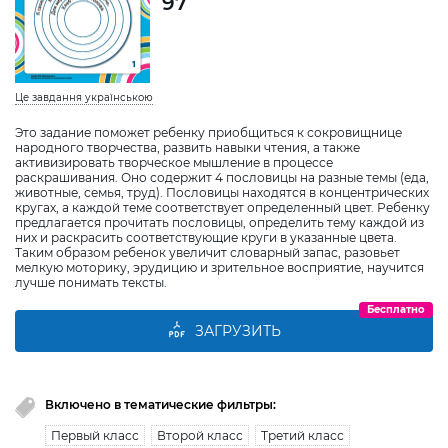
97
Це завдання українською
Это задание поможет ребенку приобщиться к сокровищнице
народного творчества, развить навыки чтения, а также
активизировать творческое мышление в процессе
раскрашивания. Оно содержит 4 пословицы на разные темы (еда,
животные, семья, труд). Пословицы находятся в концентрических
кругах, а каждой теме соответствует определенный цвет. Ребенку
предлагается прочитать пословицы, определить тему каждой из
них и раскрасить соответствующие круги в указанные цвета.
Таким образом ребенок увеличит словарный запас, разовьет
мелкую моторику, эрудицию и зрительное восприятие, научится
лучше понимать тексты.
Бесплатно
ЗАГРУЗИТЬ
Включено в тематические фильтры:
Первый класс
Второй класс
Третий класс