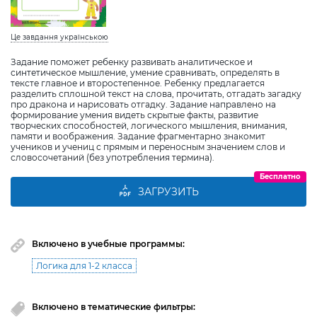
Це завдання українською
Задание поможет ребенку развивать аналитическое и
синтетическое мышление, умение сравнивать, определять в
тексте главное и второстепенное. Ребенку предлагается
разделить сплошной текст на слова, прочитать, отгадать загадку
про дракона и нарисовать отгадку. Задание направлено на
формирование умения видеть скрытые факты, развитие
творческих способностей, логического мышления, внимания,
памяти и воображения. Задание фрагментарно знакомит
учеников и учениц с прямым и переносным значением слов и
словосочетаний (без употребления термина).
Бесплатно
ЗАГРУЗИТЬ
Включено в учебные программы:
Логика для 1-2 класса
Включено в тематические фильтры: