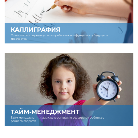
КАЛЛИГРАФИЯ
Относитесь к первым успехам ребенка как к фундаменту будущего
творчества.
ТАЙМ-МЕНЕДЖМЕНТ
Тайм-менеджмент – навык, который важно развивать у ребенка с
раннего возраста.