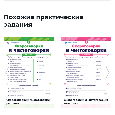
Похожие практические
задания
Скороговорки и чистоговорки:
Скороговорки и чистоговорки:
растения
животные
Задание будет способствовать
Задание будет способствовать
формированию речевой
формированию речевой