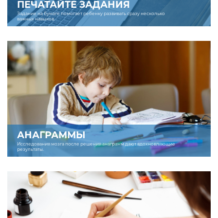
ПЕЧАТАЙТЕ ЗАДАНИЯ
Задание на бумаге помогает ребенку развивать сразу несколько
важных навыков.
АНАГРАММЫ
Исследования мозга после решения анаграмм дают вдохновляющие
результаты.