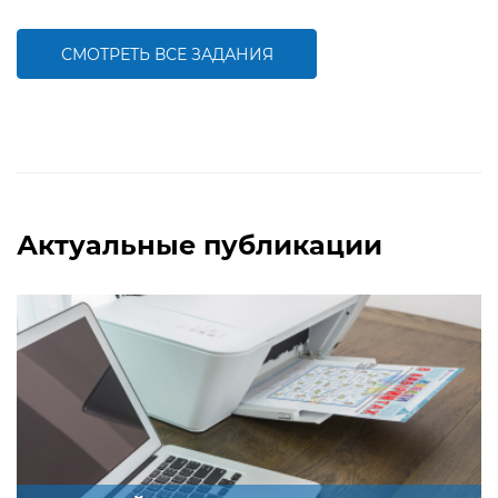
компетентности ребенка, развитию
компетентности ребенка, развитию
правильной артикуляции
правильной артикуляции
СМОТРЕТЬ ВСЕ ЗАДАНИЯ
БОЛЬШЕ
БОЛЬШЕ
Актуальные публикации